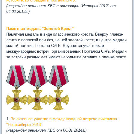
исторического раздела портала СiЧЪ.
(награжден решением КВС в номинации "Историк 2012" от
04.02.2013г.)
Памятная медаль "Золотой Крест"
Памятная медаль в виде классического креста. Вверху планка-
лента с полоской или без, на ней золотой крест; в центре медали
малый логотип Портала СіЧЪ. Вручается участникам
международных встреч, организованных Порталом СiЧъ. Медали
за встречи разных лет имеют небольшие отличия в планке-ленте.
1.
За активное участие в международной встрече сичевиков -
"Новосибирск 2013".
(награжден решением КВС от 06.01.2014г.)