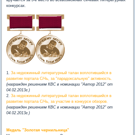
конкурсах.
1.
За недюжинный литературный талан воплотившийся в
развитии портала СіЧь, за "парадоксальную" активность.
(награжден решением КВС в номинации "Автор 2012" от
04.02.2013г.)
2.
За недюжинный литературный талан воплотившийся в
развитии портала СіЧь, за участие в конкурсе обзоров.
(награжден решением КВС в номинации "Автор 2012" от
04.02.2013г.)
Медаль "Золотая чернильница"