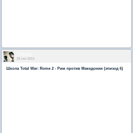
Creasy
26 сен 2013
Школа Total War: Rome 2 - Рим против Македонии (эпизод 6)