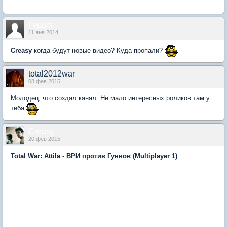
Герцог
11 янв 2014
Creasy
когда будут новые видео? Куда пропали?
total2012war
08 фев 2015
Молодец, что создал канал. Не мало интересных роликов там у
тебя
Creasy
20 фев 2015
Total War: Attila - ВРИ против Гуннов (Multiplayer 1)