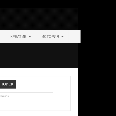
КРЕАТИВ
ИСТОРИЯ
ПОИСК
оиск