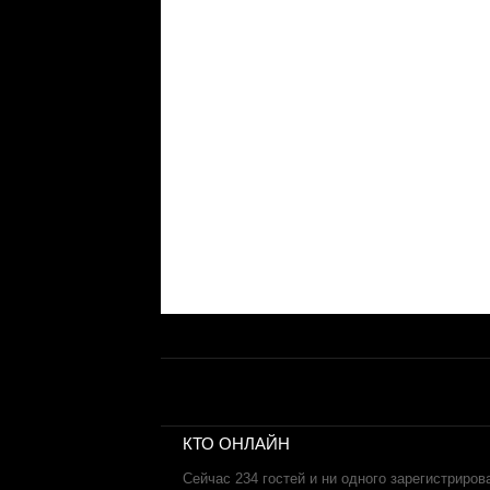
КТО ОНЛАЙН
Сейчас 234 гостей и ни одного зарегистриров