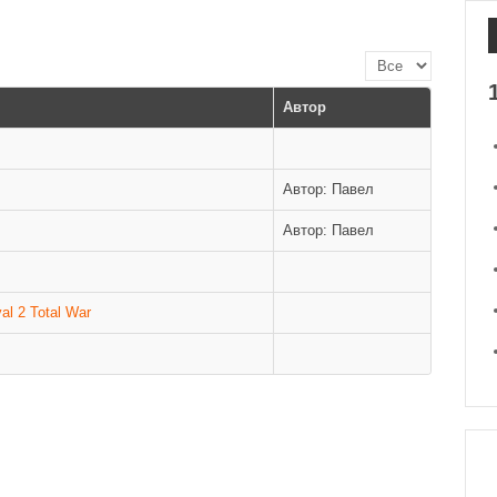
Кол-во строк:
Автор
Автор: Павел
Автор: Павел
al 2 Total War