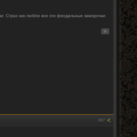
ar. Страх как люблю все эти феодальные заморочки.
0
#27