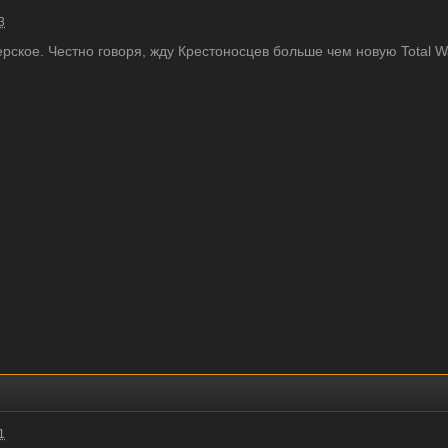
3
рское. Честно говоря, жду Крестоносцев больше чем новую Total W
1