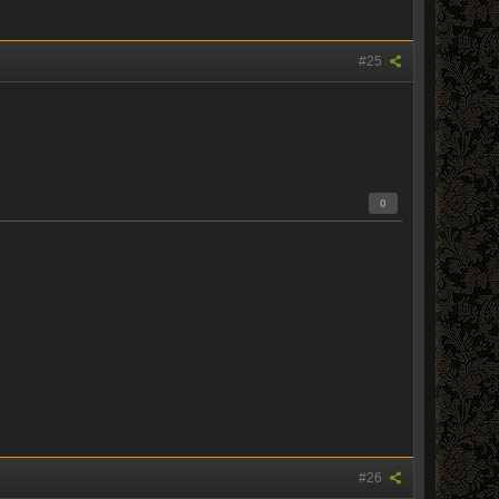
#25
0
#26