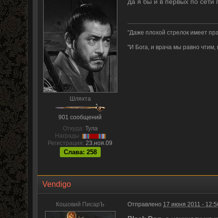
да я бы и в первых по сети 
"Даже плохой стрелок имеет пра
"И Бога, и врача мы равно чтим,
Шляхта
901 сообщений
Откуда:
Тула
Награды:
Регистрация:
23.ноя.09
Слава: 258
Vendigo
Кошовий ПисарЪ
Отправлено
17 июня 2011 - 12:5