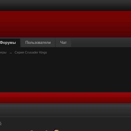
Форумы
Пользователи
Чат
игры
→
Серия Crusader Kings
)
5