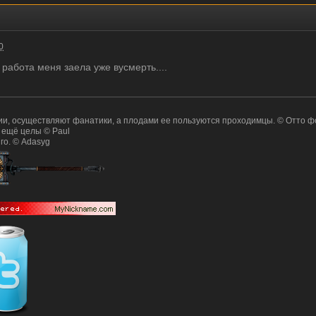
0
 работа меня заела уже вусмерть....
и, осуществляют фанатики, а плодами ее пользуются проходимцы. © Отто ф
 ещё целы © Paul
го. © Adasyg