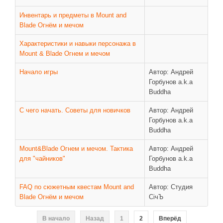
Новое время
Инвентарь и предметы в Mount and
Крестовые походы
Blade Огнём и мечом
Античность
Характеристики и навыки персонажа в
Средние века
Mount & Blade Огнем и мечом
Начало игры
Автор: Андрей
Горбунов a.k.a
Buddha
С чего начать. Советы для новичков
Автор: Андрей
Горбунов a.k.a
Buddha
Mount&Blade Огнем и мечом. Тактика
Автор: Андрей
для "чайников"
Горбунов a.k.a
Buddha
FAQ по сюжетным квестам Mount and
Автор: Студия
Blade Огнём и мечом
СiчЪ
В начало
Назад
1
2
Вперёд