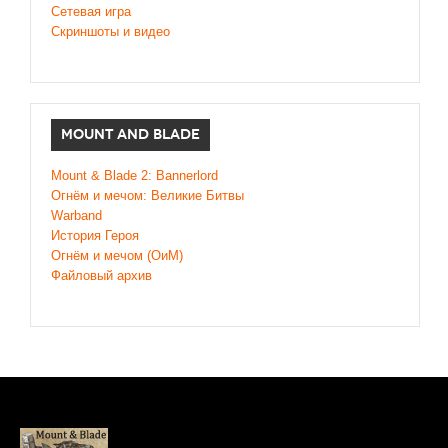
Сетевая игра
Скриншоты и видео
MOUNT AND BLADE
Mount & Blade 2: Bannerlord
Огнём и мечом: Великие Битвы
Warband
История Героя
Огнём и мечом (ОиМ)
Файловый архив