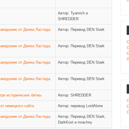
П
Автор: Tyamich и
SHREDDER
Македонию от Джека Ластеда.
Автор: Перевод DEN Stark
С
Македонию от Джека Ластеда.
Автор: Перевод DEN Stark
С
С
П
Македонию от Джека Ластеда.
Автор: Перевод DEN Stark
Македонию от Джека Ластеда.
Автор: Перевод DEN Stark
 три исторических битвы
Автор: SHREDDER
С
 от немецкого сайта
Автор: перевод LordAlone
С
С
Македонию от Джека Ластеда.
Автор: Перевод DEN Stark,
DarkKost и mrachny