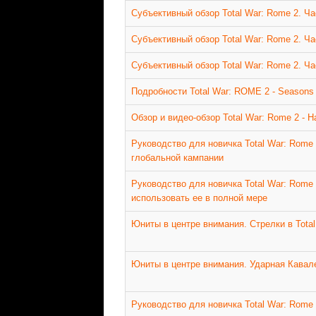
Субъективный обзор Total War: Rome 2. Ча
Субъективный обзор Total War: Rome 2. Ча
Субъективный обзор Total War: Rome 2. Ча
Подробности Total War: ROME 2 - Seasons
Обзор и видео-обзор Total War: Rome 2 - Ha
Руководство для новичка Total War: Rome
глобальной кампании
Руководство для новичка Total War: Rome 
использовать ее в полной мере
Юниты в центре внимания. Стрелки в Tota
Юниты в центре внимания. Ударная Кавале
Руководство для новичка Total War: Rome 