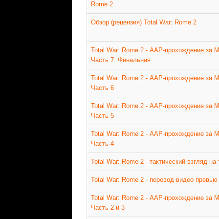
Rome 2
Обзор (рецензия) Total War: Rome 2
Total War: Rome 2 - ААР-прохождение за 
Часть 7. Финальная
Total War: Rome 2 - ААР-прохождение за 
Часть 6
Total War: Rome 2 - ААР-прохождение за 
Часть 5
Total War: Rome 2 - ААР-прохождение за 
Часть 4
Total War: Rome 2 - тактический взгляд на
Total War: Rome 2 - перевод видео превью
Total War: Rome 2 - ААР-прохождение за 
Часть 2 и 3