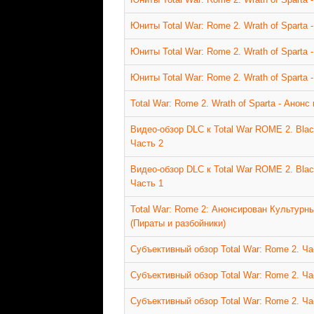
Юниты Total War: Rome 2. Wrath of Sparta
Юниты Total War: Rome 2. Wrath of Sparta
Юниты Total War: Rome 2. Wrath of Sparta 
Total War: Rome 2. Wrath of Sparta - Анонс
Видео-обзор DLC к Total War ROME 2. Black
Часть 2
Видео-обзор DLC к Total War ROME 2. Black
Часть 1
Total War: Rome 2: Анонсирован Культурный
(Пираты и разбойники)
Субъективный обзор Total War: Rome 2. Ча
Субъективный обзор Total War: Rome 2. Ча
Субъективный обзор Total War: Rome 2. Ча