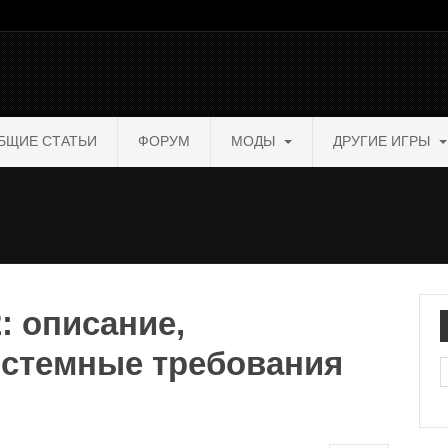
БЩИЕ СТАТЬИ
ФОРУМ
МОДЫ
ДРУГИЕ ИГРЫ
: описание,
истемные требования
П