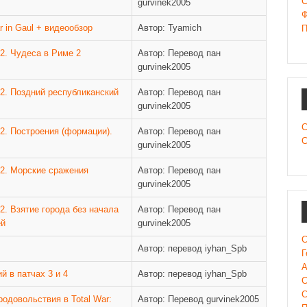
C
gurvinek2005
Ф
r in Gaul + видеообзор
Автор: Tyamich
П
 2. Чудеса в Риме 2
Автор: Перевод пан
gurvinek2005
 2. Поздний республиканский
Автор: Перевод пан
gurvinek2005
С
 2. Построения (формации).
Автор: Перевод пан
С
gurvinek2005
 2. Морские сражения
Автор: Перевод пан
gurvinek2005
2. Взятие города без начала
Автор: Перевод пан
ей
gurvinek2005
С
Автор: перевод iyhan_Spb
Г
А
й в патчах 3 и 4
Автор: перевод iyhan_Spb
С
С
одовольствия в Total War:
Автор: Перевод gurvinek2005