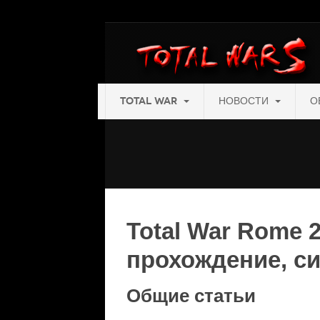
TOTAL WAR
НОВОСТИ
О
Total War Rome 2
прохождение, с
Общие статьи