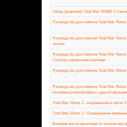
Обзор (рецензия) Total War: ROME 2 Caesa
Руководство для новичка Total War: Rome
Руководство для новичка Total War: Rome
легион
Руководство для новичка Total War: Rome
Способы управления юнитами
Руководство для новичка Total War: Rome
Руководство для новичка Total War: Rome 
полномасштабной войны с другой фракци
Total War: Rome 2 - исправления в патче 3
Total War: Rome 2 - Планируемые изменени
Влияние роста населения от количества пр