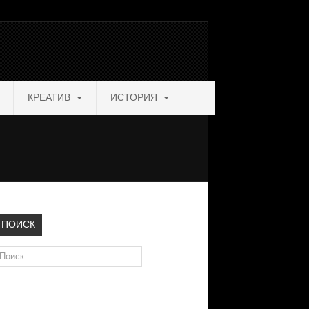
КРЕАТИВ
ИСТОРИЯ
ПОИСК
оиск