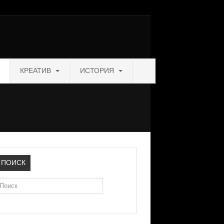
КРЕАТИВ
ИСТОРИЯ
ПОИСК
оиск