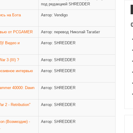
под редакцией SHREDDER
пись на Бэта
Автор: Vendigo
Превью от PCGAMER
Автор: перевод Николай Тагабат
3)! Видео и
Автор: SHREDDER
r 3 (III) ?
Автор: SHREDDER
люзивное интервью
Автор: SHREDDER
ammer 40000: Dawn
Автор: SHREDDER
 2 - Retribution"
Автор: SHREDDER
ion (Возмездие) -
Автор: SHREDDER
.