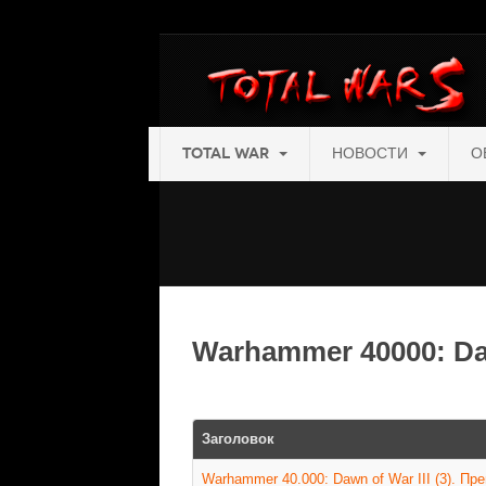
TOTAL WAR
НОВОСТИ
О
Warhammer 40000: D
Заголовок
Warhammer 40.000: Dawn of War III (3). Пр