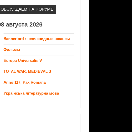
ОБСУЖДАЕМ НА ФОРУМЕ
08 августа 2026
Bannerlord : неочевидные нюансы
Фильмы
Europa Universalis V
TOTAL WAR: MEDIEVAL 3
Anno 117: Pax Romana
Українська літературна мова