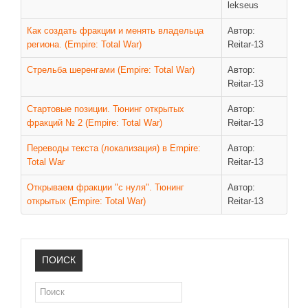
Новое время
lekseus
Крестовые походы
Как создать фракции и менять владельца
Автор:
региона. (Empire: Total War)
Reitar-13
Античность
Средние века
Стрельба шеренгами (Empire: Total War)
Автор:
Reitar-13
Стартовые позиции. Тюнинг открытых
Автор:
фракций № 2 (Empire: Total War)
Reitar-13
Переводы текста (локализация) в Empire:
Автор:
Total War
Reitar-13
Открываем фракции "с нуля". Тюнинг
Автор:
открытых (Empire: Total War)
Reitar-13
ПОИСК
Поиск