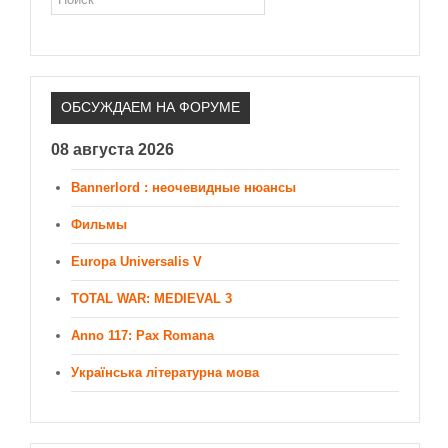
Новое время
Крестовые походы
Античность
Средние века
ОБСУЖДАЕМ НА ФОРУМЕ
08 августа 2026
Bannerlord : неочевидные нюансы
Фильмы
Europa Universalis V
TOTAL WAR: MEDIEVAL 3
Anno 117: Pax Romana
Українська літературна мова