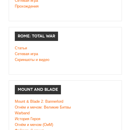
Сетевая игра
Прохождения
ROME: TOTAL WAR
Статьи
Сетевая игра
Скриншоты и видео
MOUNT AND BLADE
Mount & Blade 2: Bannerlord
Огнём и мечом: Великие Битвы
Warband
История Героя
Огнём и мечом (ОиМ)