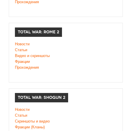
Прохождения
TOTAL WAR: ROME 2
Новости
Статьи
Видео и скриншоты
Фракции
Прохождения
TOTAL WAR: SHOGUN 2
Новости
Статьи
Cкриншоты и видео
Фракции (Кланы)