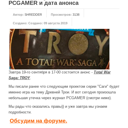
PCGAMER и дата анонса
Автор:
SHREDDER
Просмотров:
3138
Создано:
Создано: 09 августа 2019
Завтра 19-го сентября в 17-00 состоится анонс -
Total War
Saga: TROY
.
Мы писали ранее что следующим проектом серии "Саги" будет
именно игра на тему Древней Трои. И вот сегодня произошла
небольшая утечка через журнал PCGAMER (смотри ниже).
Мы рады что оказались правы)) и уже завтра мы узнаем
подробности.
Обсудим на форуме.