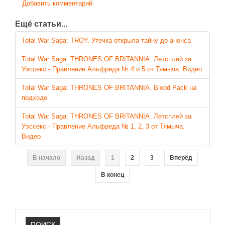
Добавить комментарий
Ещё статьи...
Total War Saga: TROY. Утечка открыла тайну до анонса
Total War Saga: THRONES OF BRITANNIA. Летсплей за
Уэссекс - Правление Альфреда № 4 и 5 от Тямыча. Видео
Total War Saga: THRONES OF BRITANNIA. Blood Pack на
подходе
Total War Saga: THRONES OF BRITANNIA. Летсплей за
Уэссекс - Правление Альфреда № 1, 2, 3 от Тямыча.
Видео
В начало
Назад
1
2
3
Вперёд
В конец
ПОИСК