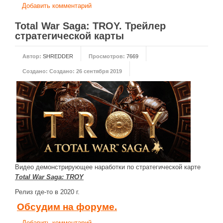
Добавить комментарий
Total War Saga: TROY. Трейлер
стратегической карты
Автор:
SHREDDER
Просмотров:
7669
Создано:
Создано: 26 сентября 2019
Видео демонстрирующее наработки по стратегической карте
Total War Saga: TROY
Релиз где-то в 2020 г.
Обсудим на форуме.
Добавить комментарий