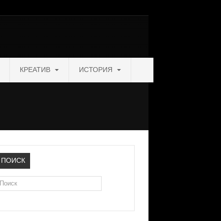
КРЕАТИВ
ИСТОРИЯ
ПОИСК
оиск