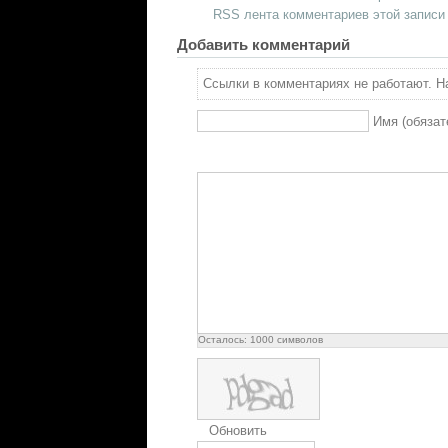
RSS лента комментариев этой записи
Добавить комментарий
Ссылки в комментариях не работают. На
Имя (обязат
Осталось:
1000
символов
Обновить