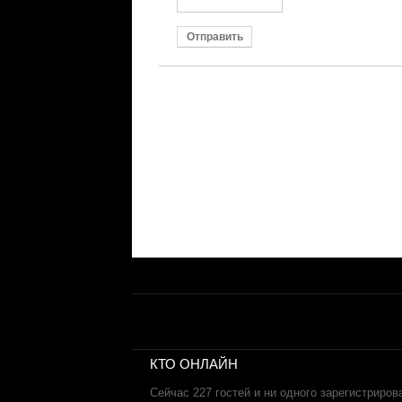
Отправить
КТО ОНЛАЙН
Сейчас 227 гостей и ни одного зарегистриров