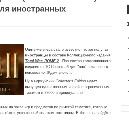
 для иностранных
Опять-же вчера стало известно что же получат
иностранцы
в составе Коллекционного издания
Total War: ROME 2
. Про состав коллекционного
издания от 1С-Софтклаб для "нас" пока ничего
неизвестно. Ждем анонс...
Ну а буржуйский
Collector’s Edition
будет
выпущен единственным и крайне ограниченным
тиражом в 22000 индивидуально
ных на заказ игр и предметов по римской тематике, которые
застёжке, украшенный золотым логотипом. В боксе вы найдёте: