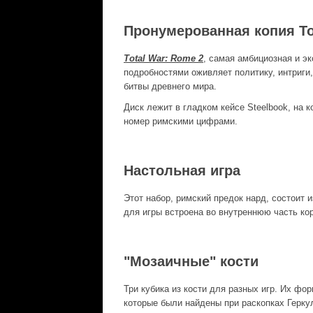
Пронумерованная копия
To
Total War: Rome 2
, cамая амбициозная и эк
подробностями оживляет политику, интриги
битвы древнего мира.
Диск лежит в гладком кейсе Steelbook, на
номер римскими цифрами.
Настольная игра
Этот набор, римский предок нард, состоит 
для игры встроена во внутреннюю часть короб
"Мозаичные" кости
Три кубика из кости для разных игр. Их фо
которые были найдены при раскопках Герку