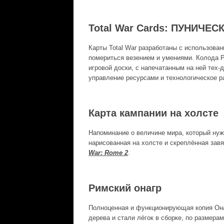
Total War Cards
: ПУНИЧЕС
Карты Total War разработаны с использован
помериться везением и умениями. Колода P
игровой доски, с напечатанным на ней тех-
управление ресурсами и технологическое р
Карта кампании на холсте
Напоминание о величине мира, который нужн
нарисованная на холсте и скреплённая зав
War: Rome 2
.
Римский онагр
Полноценная и функционирующая копия Онаг
дерева и стали лёгок в сборке, по размерам