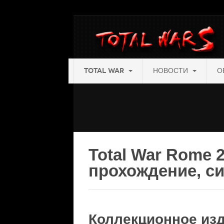
TOTAL WAR
НОВОСТИ
О
Total War Rome 2
прохождение, с
Коллекционное изда