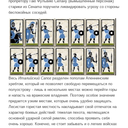
пропретору Гаю Фульвию Силану (вымышленный персонаж)
старики из
Сената
поручили ликвидировать угрозу со стороны
беспокойных соседей.
Весь
Италийский Сапог
разделен пополам Апеннинским
хребтом, который не позволяет свободно перемещаться по
полуострову - лишь в нескольких местах можно перейти горы
и напасть на вражеские владения. Поэтому особое значение
придается узким местам, которые очень удобно защищать.
Лесистая гористая местность накладывает свой отпечаток на
характер боевых действий: тяжелая пехота, являющаяся
основной ударной силой римлян, способна проявить себя
очень хорошо. Конечно, не стоит забывать и о легких войсках