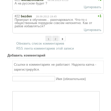
08.08.2013 05:23
А на русском будет ?
Цитировать
+1
#22
bezden
28.09.2013 19:45
Проиграл в обучении... разочаровался. Что-то с
общественным порядком совсем непонятно. Как от
рабов избавляться?
Цитировать
1
2
3
Обновить список комментариев
RSS лента комментариев этой записи
Добавить комментарий
Ссылки в комментариях не работают. Надоела капча -
зарегистрируйся.
Имя (обязательное)