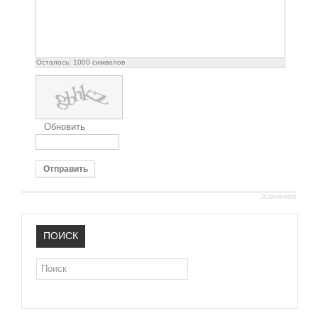
Осталось:
1000
символов
Обновить
Отправить
JComments
ПОИСК
Поиск