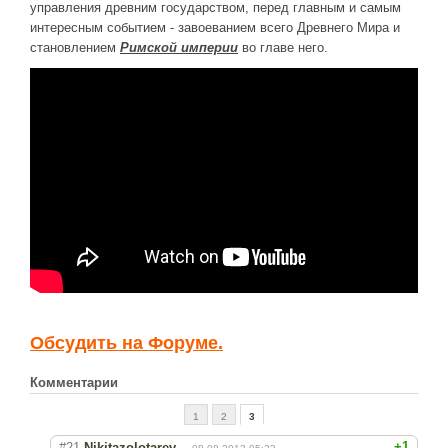
управления древним государством, перед главным и самым
интересным событием - завоеванием всего Древнего Мира и
становлением
Римской империи
во главе него.
Обсудить на Форуме.
Комментарии
1
2
3
+1
#21
Nikitazolotarev