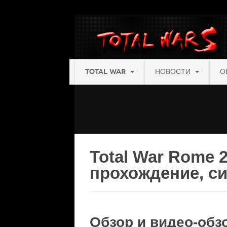
TOTAL WAR
НОВОСТИ
О
Total War Rome 2
прохождение, с
Обзор и видео-обзо