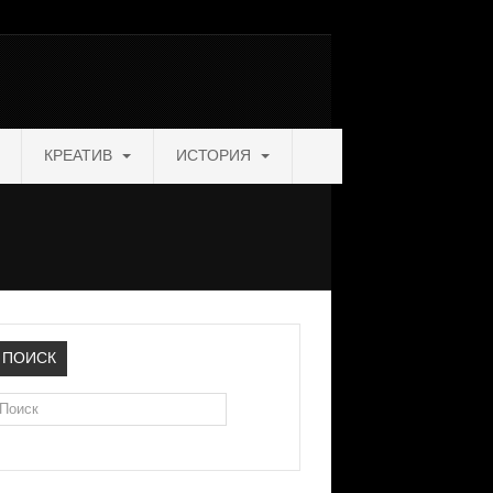
КРЕАТИВ
ИСТОРИЯ
ПОИСК
оиск