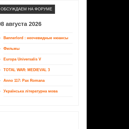
ОБСУЖДАЕМ НА ФОРУМЕ
08 августа 2026
Bannerlord : неочевидные нюансы
Фильмы
Europa Universalis V
TOTAL WAR: MEDIEVAL 3
Anno 117: Pax Romana
Українська літературна мова