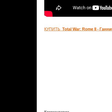
КУПИТЬ
Total War: Rome II - Ганн
Комментарии