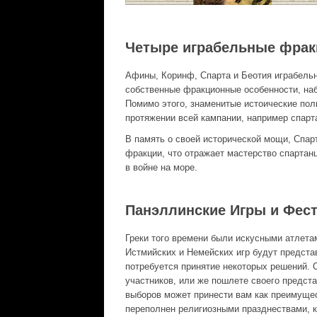
Четыре играбельные фрак
Афины, Коринф, Спарта и Беотия играбельны
собственные фракционные особенности, наб
Помимо этого, знаменитые истоические пол
протяжении всей кампании, например спарт
В память о своей исторической мощи, Спар
фракции, что отражает мастерство спартан
в войне на море.
Панэллинские Игры и Фес
Греки того времени были искусными атлета
Истмийских и Немейских игр будут представ
потребуется принятие некоторых решений. С
участников, или же пошлете своего предста
выборов может принести вам как преимущест
переполнен религиозными празднествами, к