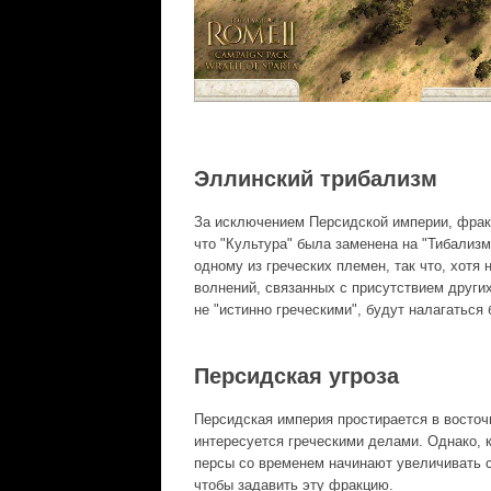
Эллинский трибализм
За исключением Персидской империи, фракц
что "Культура" была заменена на "Тибализ
одному из греческих племен, так что, хотя
волнений, связанных с присутствием други
не "истинно греческими", будут налагатьс
Персидская угроза
Персидская империя простирается в восточ
интересуется греческими делами. Однако, 
персы со временем начинают увеличивать с
чтобы задавить эту фракцию.