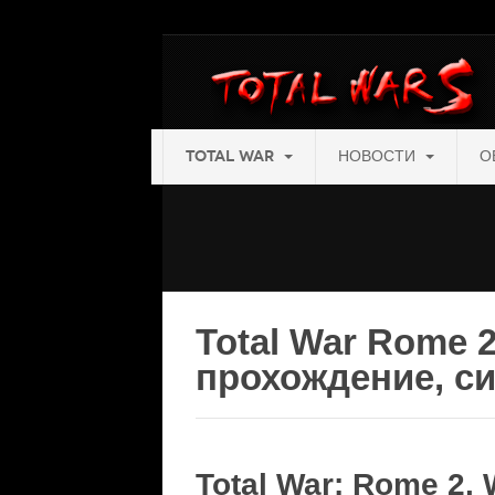
TOTAL WAR
НОВОСТИ
О
Total War Rome 2
прохождение, с
Total War: Rome 2. 