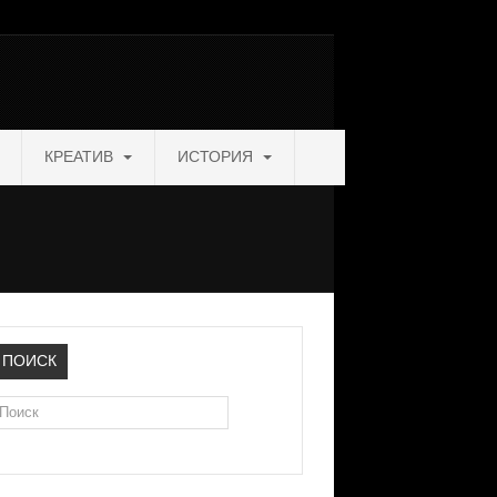
КРЕАТИВ
ИСТОРИЯ
ПОИСК
оиск