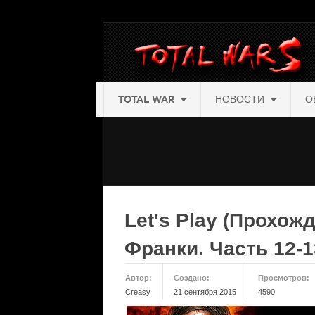
TOTAL WAR
НОВОСТИ
О
Let's Play (Прохожде
Франки. Часть 12-1
Автор:
Создано:
Просмотров:
Creasy
21 сентября 2015
4590