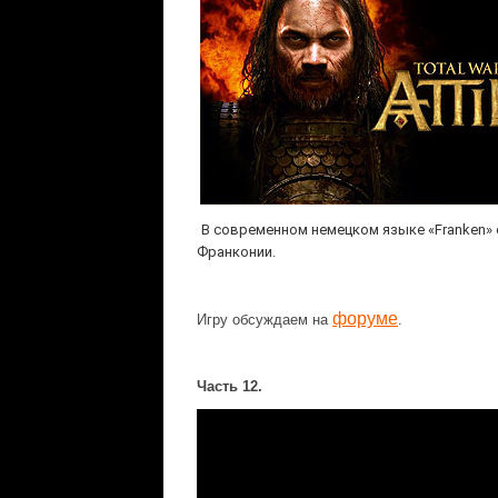
В современном немецком языке «Franken» 
Франконии.
форуме
Игру обсуждаем на
.
Часть 12.