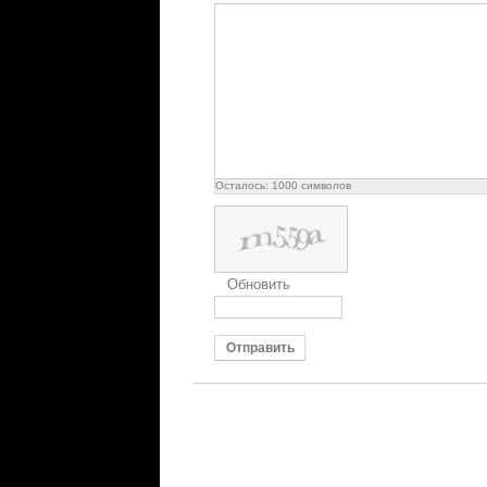
Осталось:
1000
символов
Обновить
Отправить