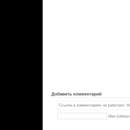
Добавить комментарий
Ссылки в комментариях не работают. На
Имя (обязат