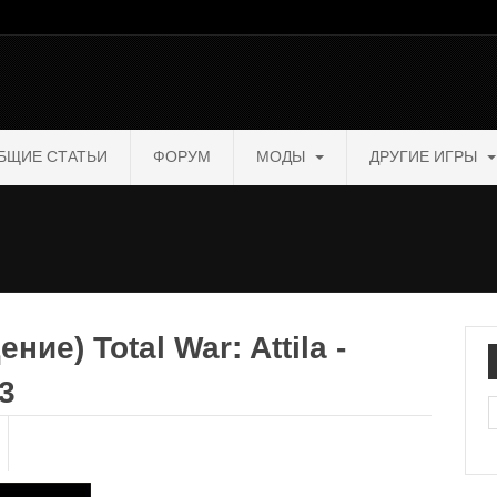
БЩИЕ СТАТЬИ
ФОРУМ
МОДЫ
ДРУГИЕ ИГРЫ
ние) Total War: Attila -
3
П