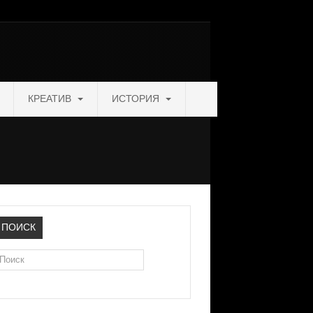
КРЕАТИВ
ИСТОРИЯ
ПОИСК
оиск