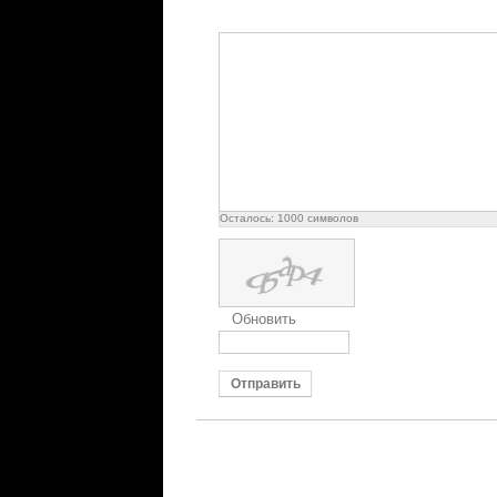
Осталось:
1000
символов
Обновить
Отправить