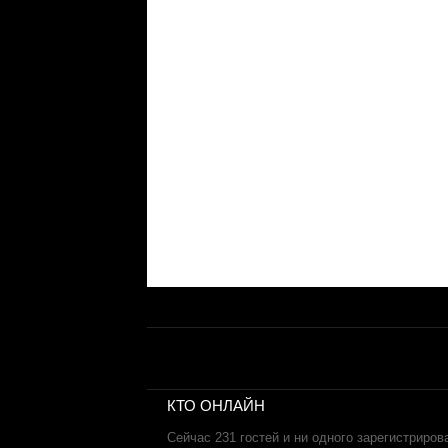
КТО ОНЛАЙН
Сейчас 231 гостей и ни одного зарегистриров