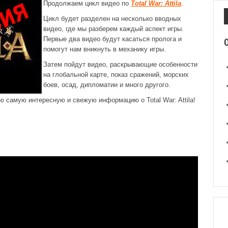
Продолжаем цикл видео по
Total War: Attila
.
Цикл будет разделен на несколько вводных
видео, где мы разберем каждый аспект игры.
Первые два видео будут касаться пролога и
помогут нам вникнуть в механику игры.
Затем пойдут видео, раскрывающие особенности
на глобальной карте, показ сражений, морских
боев, осад, дипломатии и много другого.
ю самую интересную и свежую информацию о Total War: Attila!