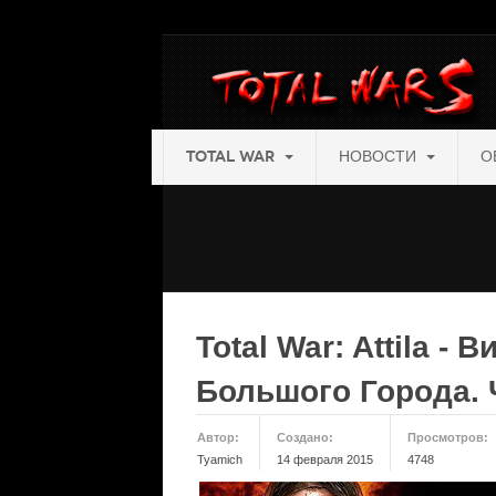
TOTAL WAR
НОВОСТИ
О
Total War: Attila -
Большого Города. 
Автор:
Создано:
Просмотров:
Tyamich
14 февраля 2015
4748