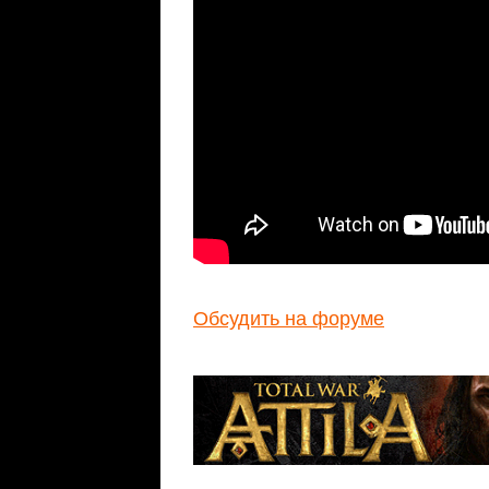
Обсудить на форуме