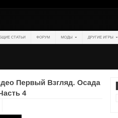
БЩИЕ СТАТЬИ
ФОРУМ
МОДЫ
ДРУГИЕ ИГРЫ
 Видео Первый Взгляд. Осада
Часть 4
П