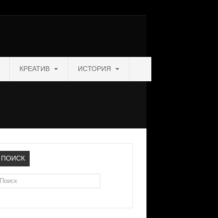
КРЕАТИВ
ИСТОРИЯ
ПОИСК
оиск