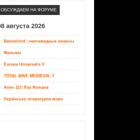
ОБСУЖДАЕМ НА ФОРУМЕ
08 августа 2026
Bannerlord : неочевидные нюансы
Фильмы
Europa Universalis V
TOTAL WAR: MEDIEVAL 3
Anno 117: Pax Romana
Українська літературна мова