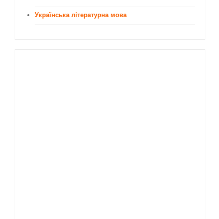
Українська літературна мова