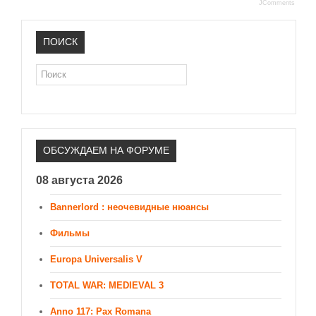
JComments
ПОИСК
Поиск
ОБСУЖДАЕМ НА ФОРУМЕ
08 августа 2026
Bannerlord : неочевидные нюансы
Фильмы
Europa Universalis V
TOTAL WAR: MEDIEVAL 3
Anno 117: Pax Romana