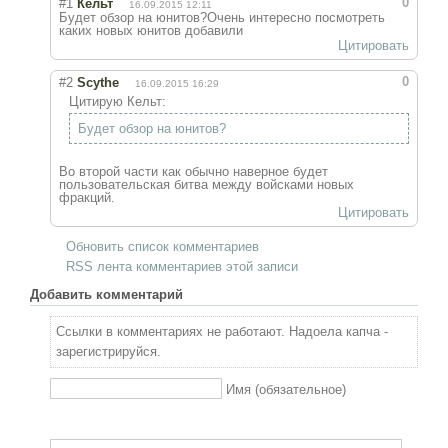
0
#1
Кельт
16.09.2015 12:11
Будет обзор на юнитов?Очень интересно посмотреть
каких новых юнитов добавили
Цитировать
0
#2
Scythe
16.09.2015 16:29
Цитирую Кельт:
Будет обзор на юнитов?
Во второй части как обычно наверное будет
пользовательская битва между войсками новых
фракций.
Цитировать
Обновить список комментариев
RSS лента комментариев этой записи
Добавить комментарий
Ссылки в комментариях не работают. Надоела капча -
зарегистрируйся.
Имя (обязательное)