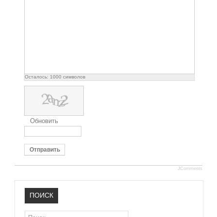
Осталось:
1000
символов
Обновить
Отправить
JComments
ПОИСК
Поиск