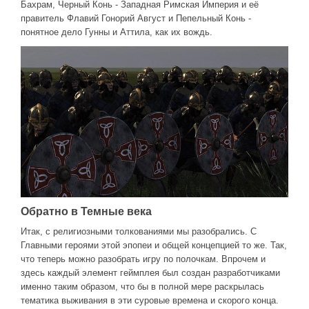
Бахрам, Черный Конь - Западная Римская Империя и её
правитель Флавий Гонорий Август и Пепельный Конь -
понятное дело Гунны и Аттила, как их вождь.
Обратно в Темные века
Итак, с религиозными толкованиями мы разобрались. С
Главными героями этой эпопеи и общей концепцией то же. Так,
что теперь можно разобрать игру по полочкам. Впрочем и
здесь каждый элемент геймплея был создан разработчиками
именно таким образом, что бы в полной мере раскрылась
тематика выживания в эти суровые времена и скорого конца.