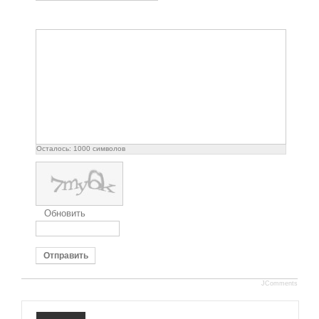
Осталось:
1000
символов
Обновить
Отправить
JComments