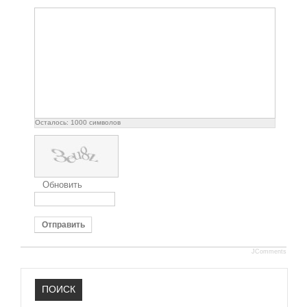
Осталось:
1000
символов
Обновить
Отправить
JComments
ПОИСК