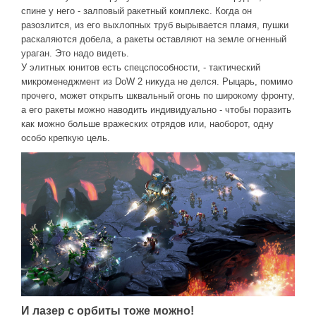
спине у него - залповый ракетный комплекс. Когда он
разозлится, из его выхлопных труб вырывается пламя, пушки
раскаляются добела, а ракеты оставляют на земле огненный
ураган. Это надо видеть.
У элитных юнитов есть спецспособности, - тактический
микроменеджмент из DoW 2 никуда не делся. Рыцарь, помимо
прочего, может открыть шквальный огонь по широкому фронту,
а его ракеты можно наводить индивидуально - чтобы поразить
как можно больше вражеских отрядов или, наоборот, одну
особо крепкую цель.
И лазер с орбиты тоже можно!