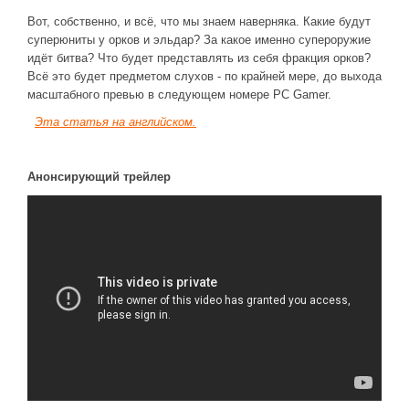
Вот, собственно, и всё, что мы знаем наверняка. Какие будут
суперюниты у орков и эльдар? За какое именно супероружие
идёт битва? Что будет представлять из себя фракция орков?
Всё это будет предметом слухов - по крайней мере, до выхода
масштабного превью в следующем номере PC Gamer.
Эта статья на английском.
Анонсирующий трейлер