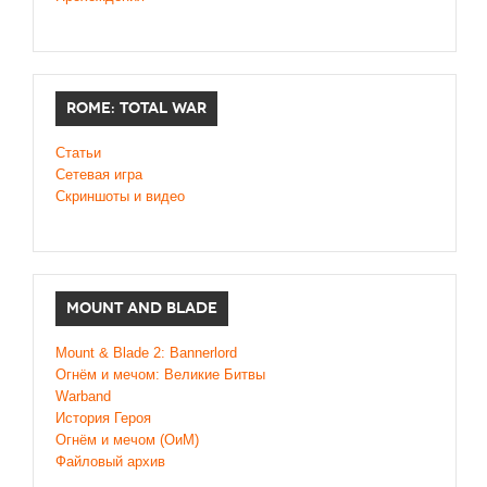
ROME: TOTAL WAR
Статьи
Сетевая игра
Скриншоты и видео
MOUNT AND BLADE
Mount & Blade 2: Bannerlord
Огнём и мечом: Великие Битвы
Warband
История Героя
Огнём и мечом (ОиМ)
Файловый архив