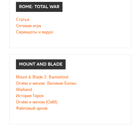
ROME: TOTAL WAR
Статьи
Сетевая игра
Скриншоты и видео
MOUNT AND BLADE
Mount & Blade 2: Bannerlord
Огнём и мечом: Великие Битвы
Warband
История Героя
Огнём и мечом (ОиМ)
Файловый архив