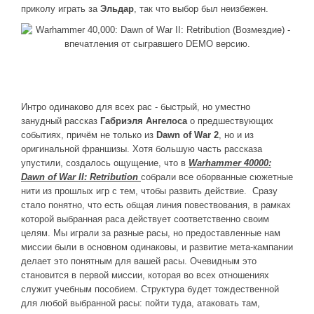
приколу играть за
Эльдар
, так что выбор был неизбежен.
Интро одинаково для всех рас - быстрый, но уместно
занудный рассказ
Габриэля Ангелоса
о предшествующих
событиях, причём не только из
Dawn of War 2
, но и из
оригинальной франшизы. Хотя большую часть рассказа
упустили, создалось ощущение, что в
Warhammer 40000:
Dawn of War II: Retribution
собрали все оборванные сюжетные
нити из прошлых игр с тем, чтобы развить действие. Сразу
стало понятно, что есть общая линия повествования, в рамках
которой выбранная раса действует соответственно своим
целям. Мы играли за разные расы, но предоставленные нам
миссии были в основном одинаковы, и развитие мета-кампании
делает это понятным для вашей расы. Очевидным это
становится в первой миссии, которая во всех отношениях
служит учебным пособием. Структура будет тождественной
для любой выбранной расы: пойти туда, атаковать там,