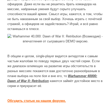
офицеров. Даже если вы не решитесь брать командора на
миссию, набранные умения будут скрыто улучшать
способности вашей армии. Смысл игры, кажется, в том, чтобы
не быть наказанным за свой выбор. Хочешь играть с почётной
стражей, а офицеров не задействовать? Играй, и всё равно
останешься в плюсе.
В общем и целом, single-player видится антидотом к самым
частым жалобам по поводу первых двух частей серии. Если
же диапазон влияющих на развитие игры обстоятельств в
разных миссиях покажется вам достаточно разнообразным в
плане выбора на поле боя и вне его, то
Warhammer 40000:
Dawn of War II: Retribution
кажется займёт достойное место в
серии и приукрасит её.
Обсудить статью на нашем форуме.