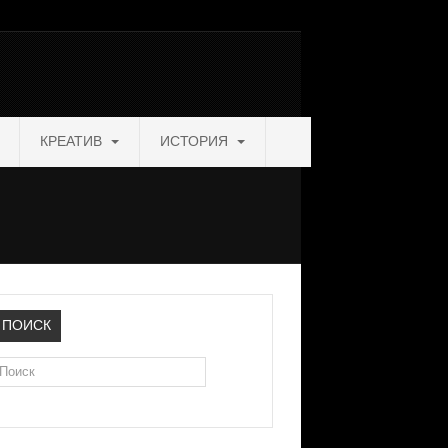
КРЕАТИВ
ИСТОРИЯ
ПОИСК
оиск