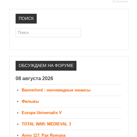
JComments
ПОИСК
Поиск
ОБСУЖДАЕМ НА ФОРУМЕ
08 августа 2026
Bannerlord : неочевидные нюансы
Фильмы
Europa Universalis V
TOTAL WAR: MEDIEVAL 3
Anno 117: Pax Romana