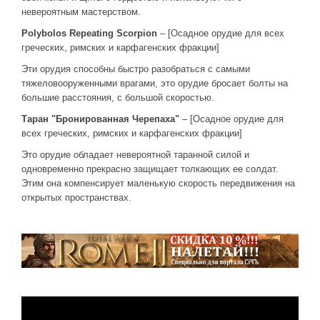
невероятным мастерством.
Polybolos Repeating Scorpion
– [Осадное орудие для всех
греческих, римских и карфагенских фракции]
Эти орудия способны быстро разобраться с самыми
тяжеловооруженными врагами, это орудие бросает болты на
большие расстояния, с большой скоростью.
Таран "Бронированная Черепаха"
– [Осадное орудие для
всех греческих, римских и карфагенских фракции]
Это орудие обладает невероятной таранной силой и
одновременно прекрасно защищает толкающих ее солдат.
Этим она компенсирует маленькую скорость передвижения на
открытых пространствах.