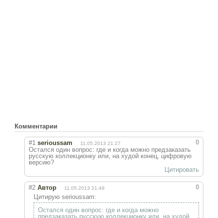
Комментарии
0
#1
serioussam
11.05.2013 21:27
Остался один вопрос: где и когда можно предзаказать
русскую коллекционку или, на худой конец, цифровую
версию?
Цитировать
0
#2
Автор
11.05.2013 21:49
Цитирую serioussam:
Остался один вопрос: где и когда можно
предзаказать русскую коллекционку или, на худой