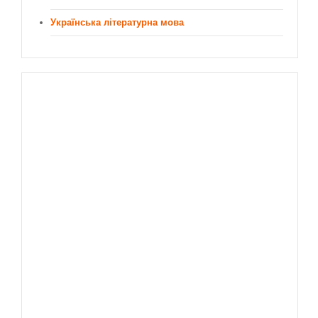
Українська літературна мова