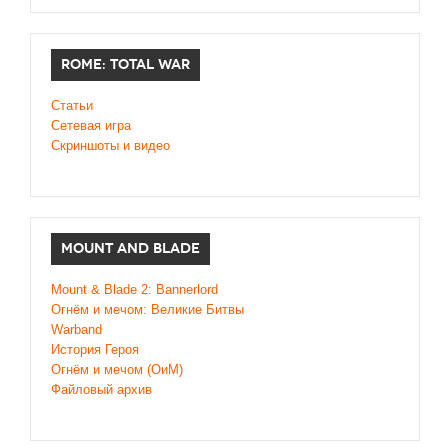
ROME: TOTAL WAR
Статьи
Сетевая игра
Скриншоты и видео
MOUNT AND BLADE
Mount & Blade 2: Bannerlord
Огнём и мечом: Великие Битвы
Warband
История Героя
Огнём и мечом (ОиМ)
Файловый архив