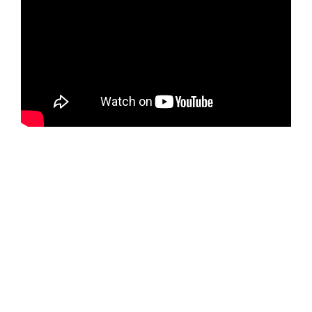
Новое время
Крестовые походы
Античность
Средние века