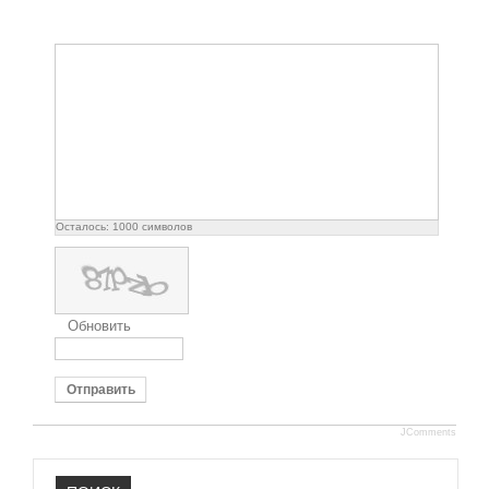
Осталось:
1000
символов
Обновить
Отправить
JComments