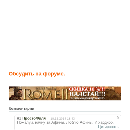
Обсудить на форуме.
Комментарии
0
#1
ПростоФиля
18.12.2014 13:43
Пожалуй, начну за Афины. Люблю Афины. И хардкор.
Цитировать