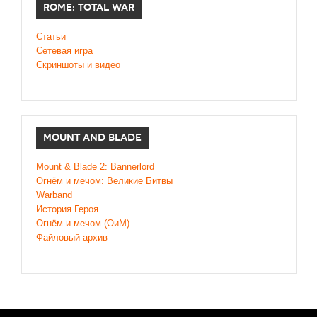
ROME: TOTAL WAR
Статьи
Сетевая игра
Скриншоты и видео
MOUNT AND BLADE
Mount & Blade 2: Bannerlord
Огнём и мечом: Великие Битвы
Warband
История Героя
Огнём и мечом (ОиМ)
Файловый архив