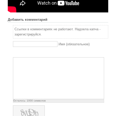
Новое время
Крестовые походы
Античность
Добавить комментарий
Средние века
Ссылки в комментариях не работают. Надоела капча -
зарегистрируйся.
Имя (обязательное)
Осталось:
1000
символов