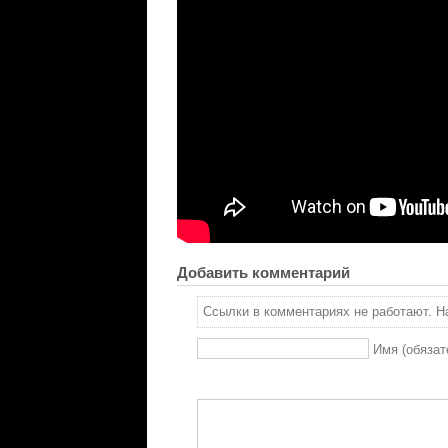
Добавить комментарий
Ссылки в комментариях не работают. На
Имя (обязат