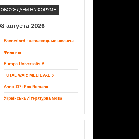
ОБСУЖДАЕМ НА ФОРУМЕ
08 августа 2026
Bannerlord : неочевидные нюансы
Фильмы
Europa Universalis V
TOTAL WAR: MEDIEVAL 3
Anno 117: Pax Romana
Українська літературна мова