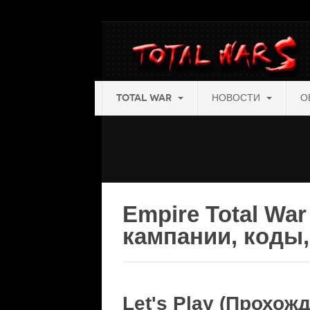
TOTAL WAR
НОВОСТИ
О
Empire Total Wa
кампании, коды,
Let's Play (Прохожд