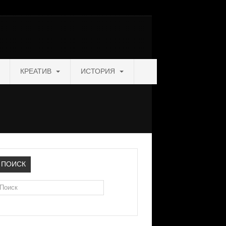
КРЕАТИВ
ИСТОРИЯ
ПОИСК
оиск