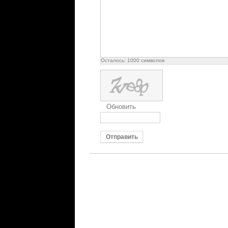
Осталось:
1000
символов
Обновить
Отправить