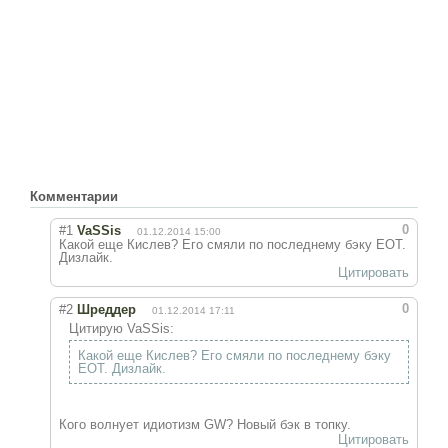
Комментарии
0
#1
VaSSis
01.12.2014 15:00
Какой еще Кислев? Его смяли по последнему бэку EOT.
Дизлайк.
Цитировать
0
#2
Шреддер
01.12.2014 17:11
Цитирую VaSSis:
Какой еще Кислев? Его смяли по последнему бэку
EOT. Дизлайк.
Кого волнует идиотизм GW? Новый бэк в топку.
Цитировать