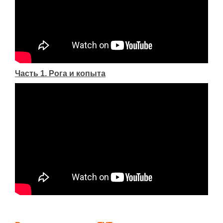
Новое время
Крестовые походы
Античность
Средние века
Часть 1. Рога и копыта