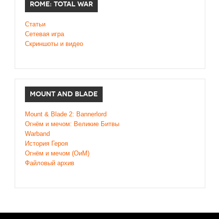
ROME: TOTAL WAR
Статьи
Сетевая игра
Скриншоты и видео
MOUNT AND BLADE
Mount & Blade 2: Bannerlord
Огнём и мечом: Великие Битвы
Warband
История Героя
Огнём и мечом (ОиМ)
Файловый архив