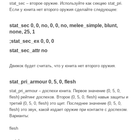
stat_sec – второе оружие. Используйте как секцию stat_pri.
Если у юнита нет второго оружия сделайте следующее:
stat_sec 0, 0, no, 0, 0, no, melee_simple, blunt,
none, 25, 1
;stat_sec_ex 0, 0, 0
stat_sec_attr no
Движок будет считать, что у юнита нет второго оружия.
stat_pri_armour 0, 5, 0, flesh
stat_pri_armour – доспехи юнита. Первое значение (0, 5, 0,
flesh) рейтинг доспехов. Второе (0, 5, 0, flesh) навык защиты и
третий (0, 5, 0, flesh) это щит. Последнее значение (0, 5, 0,
flesh) это звук, какой издает оружие при контакте с доспехом.
Варианты:
flesh