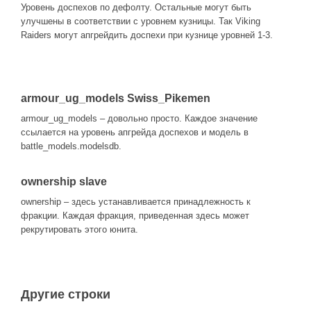
Уровень доспехов по дефолту. Остальные могут быть
улучшены в соответствии с уровнем кузницы. Так Viking
Raiders могут апгрейдить доспехи при кузнице уровней 1-3.
armour_ug_models Swiss_Pikemen
armour_ug_models – довольно просто. Каждое значение
ссылается на уровень апгрейда доспехов и модель в
battle_models.modelsdb.
ownership slave
ownership – здесь устанавливается принадлежность к
фракции. Каждая фракция, приведенная здесь может
рекрутировать этого юнита.
Другие строки