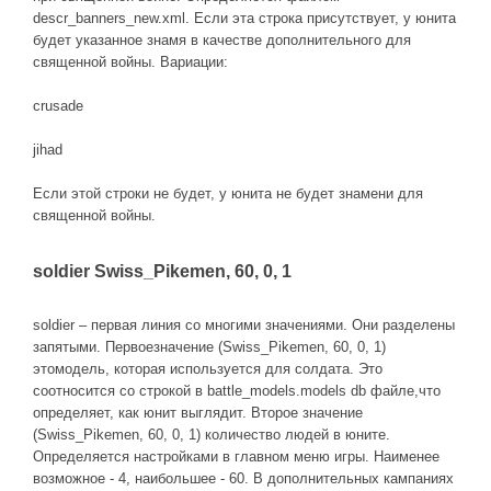
descr_banners_new.xml. Если эта строка присутствует, у юнита
будет указанное знамя в качестве дополнительного для
священной войны. Вариации:
crusade
jihad
Если этой строки не будет, у юнита не будет знамени для
священной войны.
soldier Swiss_Pikemen, 60, 0, 1
soldier – первая линия со многими значениями. Они разделены
запятыми. Первоезначение (Swiss_Pikemen, 60, 0, 1)
этомодель, которая используется для солдата. Это
соотносится со строкой в battle_models.models db файле,что
определяет, как юнит выглядит. Второе значение
(Swiss_Pikemen, 60, 0, 1) количество людей в юните.
Определяется настройками в главном меню игры. Наименее
возможное - 4, наибольшее - 60. В дополнительных кампаниях