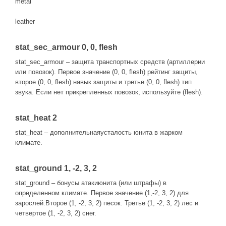
metal
leather
stat_sec_armour 0, 0, flesh
stat_sec_armour – защита транспортных средств (артиллерии
или повозок). Первое значение (0, 0, flesh) рейтинг защиты,
второе (0, 0, flesh) навык защиты и третье (0, 0, flesh) тип
звука. Если нет прикрепленных повозок, используйте (flesh).
stat_heat 2
stat_heat – дополнительнаяусталость юнита в жарком
климате.
stat_ground 1, -2, 3, 2
stat_ground – бонусы атакиюнита (или штрафы) в
определенном климате. Первое значение (1,-2, 3, 2) для
зарослей.Второе (1, -2, 3, 2) песок. Третье (1, -2, 3, 2) лес и
четвертое (1, -2, 3, 2) снег.