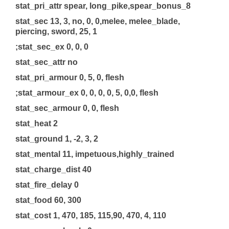
stat_pri_attr spear, long_pike,spear_bonus_8
stat_sec 13, 3, no, 0, 0,melee, melee_blade,
piercing, sword, 25, 1
;stat_sec_ex 0, 0, 0
stat_sec_attr no
stat_pri_armour 0, 5, 0, flesh
;stat_armour_ex 0, 0, 0, 0, 5, 0,0, flesh
stat_sec_armour 0, 0, flesh
stat_heat 2
stat_ground 1, -2, 3, 2
stat_mental 11, impetuous,highly_trained
stat_charge_dist 40
stat_fire_delay 0
stat_food 60, 300
stat_cost 1, 470, 185, 115,90, 470, 4, 110