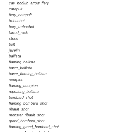
cav_bodkin_arrow_fiery
catapult
fiery_catapult
trebuchet
fiery_trebuchet
tarred_rock
stone
bolt
javelin
ballista
flaming_ballista
tower_ballista
tower_flaming_ballista
scorpion
flaming_scorpion
repeating_ballista
bombard_shot
flaming_bombard_shot
ribault_shot
monster_ribault_shot
grand_bombard_shot
flaming_grand_bombard_shot