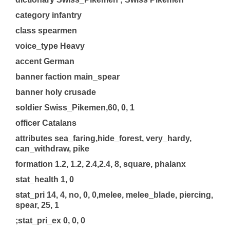
category infantry
class spearmen
voice_type Heavy
accent German
banner faction main_spear
banner holy crusade
soldier Swiss_Pikemen,60, 0, 1
officer Catalans
attributes sea_faring,hide_forest, very_hardy,
can_withdraw, pike
formation 1.2, 1.2, 2.4,2.4, 8, square, phalanx
stat_health 1, 0
stat_pri 14, 4, no, 0, 0,melee, melee_blade, piercing,
spear, 25, 1
;stat_pri_ex 0, 0, 0