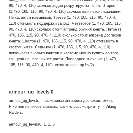
90, 470, 4, 110) сколько ходов рекрутируется юнит. Второе
(1,470, 185, 115, 90, 470, 4, 110) сколько юнит стоит кампании.
Не касается наемников. Третье (1, 470, 185, 115, 90, 470, 4,
110) стоимость поддержки за ход. Четвертое (1, 470, 185, 115,
90, 470, 4, 110) сколько стоит апгрейд оружия юнита. Пятое (1,
470, 185, 115, 90, 470, 4, 110) сколько стоит апгрейд доспехов
юнита. Шестое (1, 470, 185, 115, 90, 470, 4, 110) стоимость в
кастом битве. Седьмое (1, 470, 185, 115, 90, 470, 4, 110)
показывает сколько юнитов в кастоме можно купить до того,
как цена на него начнет расти. Последнее значение (1, 470,
185, 115, 90, 470, 4, 110) -сколько goes up by(?).
armour_ug_levels 0
armour_ug_levels – возможные апгрейды доспехов. Swiss
Pikemen не имеет таковых, так что рассмотрим тут - Viking
Raiders.
armour_ug_levels0, 1, 2, 3