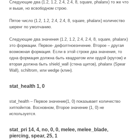
Следующие два (1.2, 1.2, 2.4, 2.4, 8, square, phalanx) то же что
и выше, но всвободном строю.
Пятое число (1.2, 1.2, 2.4, 2.4, 8, square, phalanx) количество
шеренг по умолчанию.
Следующие два значения (1.2, 1.2, 2.4, 2.4, 8, square, phalanx)
это формации. Первое- дефолтноезнчение. Второе – другая
возможная формация. Если в этой строке два значения, то
одна формация должна быть квадратом или ордой (кругом) и
вторая должна быть shield_wall (стена щитов), phalanx (Spear
Wall), schiltrom, или wedge (клин).
stat_health 1, 0
stat_health – Первое значение(1, 0) показывает количество
хитпойнтов. Восновном, Второе значение (1, 0) не
используется.
stat_pri 14, 4, no, 0, 0, melee, melee_blade,
piercing, spear, 25, 1