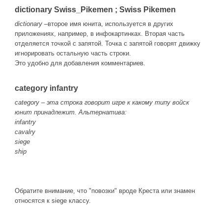
dictionary Swiss_Pikemen ; Swiss Pikemen
dictionary
–второе имя юнита, используется в других
приложениях, например, в инфокартинках. Вторая часть
отделяется точкой с запятой. Точка с запятой говорят движку
игнорировать остальную часть строки.
Это удобно для добавления комментариев.
category infantry
category – эта строка говорит игре к какому типу войск
юнит принадлежит. Альтернатива:
infantry
cavalry
siege
ship
Обратите внимание, что "повозки" вроде Креста или знамен
относятся к siege классу.