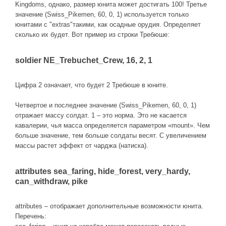
Kingdoms, однако, размер юнита может достигать 100! Третье
значение (Swiss_Pikemen, 60, 0, 1) используется только
юнитами с "extras"такими, как осадные орудия. Определяет
сколько их будет. Вот пример из строки Требюше:
soldier NE_Trebuchet_Crew, 16, 2, 1
Цифра 2 означает, что будет 2 Требюше в юните.
Четвертое и последнее значение (Swiss_Pikemen, 60, 0, 1)
отражает массу солдат. 1 – это норма. Это не касается
кавалерии, чья масса определяется параметром «mount». Чем
больше значение, тем больше солдаты весят. С увеличением
массы растет эффект от чарджа (натиска).
attributes sea_faring, hide_forest, very_hardy,
can_withdraw, pike
attributes – отображает дополнительные возможности юнита.
Перечень: