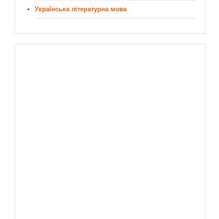
Українська літературна мова