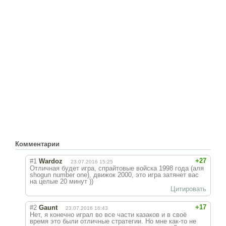
Комментарии
+27
#1
Wardoz
23.07.2016 15:25
Отличная будет игра, спрайтовые войска 1998 года (аля
shogun number one), движок 2000, это игра затянет вас
на целые 20 минут ))
Цитировать
+17
#2
Gaunt
23.07.2016 16:43
Нет, я конечно играл во все части казаков и в своё
время это были отличные стратегии. Но мне как-то не