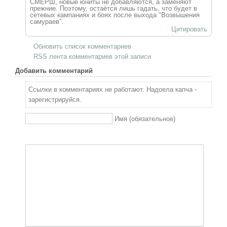
СМЕРШ, новые юниты не добавляются, а заменяют
прежние. Поэтому, остаётся лишь гадать, что будет в
сетевых кампаниях и боях после выхода "Возвышения
самураев".
Цитировать
Обновить список комментариев
RSS лента комментариев этой записи
Добавить комментарий
Ссылки в комментариях не работают. Надоела капча -
зарегистрируйся.
Имя (обязательное)