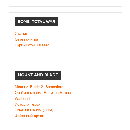
ROME: TOTAL WAR
Статьи
Сетевая игра
Скриншоты и видео
MOUNT AND BLADE
Mount & Blade 2: Bannerlord
Огнём и мечом: Великие Битвы
Warband
История Героя
Огнём и мечом (ОиМ)
Файловый архив