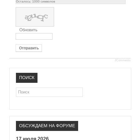
Осталось:
1000
символов
Обновить
Отправить
JComments
ПОИСК
Поиск
ОБСУЖДАЕМ НА ФОРУМЕ
17 июля 2026