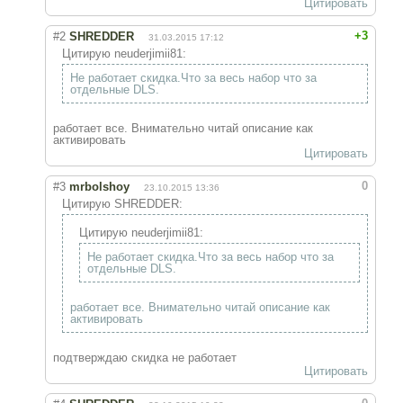
Цитировать
+3
#2
SHREDDER
31.03.2015 17:12
Цитирую neuderjimii81:
Не работает скидка.Что за весь набор что за
отдельные DLS.
работает все. Внимательно читай описание как
активировать
Цитировать
0
#3
mrbolshoy
23.10.2015 13:36
Цитирую SHREDDER:
Цитирую neuderjimii81:
Не работает скидка.Что за весь набор что за
отдельные DLS.
работает все. Внимательно читай описание как
активировать
подтверждаю скидка не работает
Цитировать