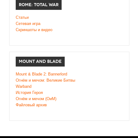
ROME: TOTAL WAR
Статьи
Сетевая игра
Скриншоты и видео
MOUNT AND BLADE
Mount & Blade 2: Bannerlord
Огнём и мечом: Великие Битвы
Warband
История Героя
Огнём и мечом (ОиМ)
Файловый архив