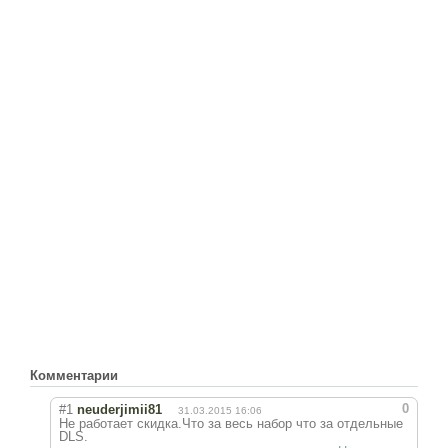
Комментарии
0
#1
neuderjimii81
31.03.2015 16:06
Не работает скидка.Что за весь набор что за отдельные
DLS.