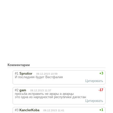
Комментарии
+3
#1
Sprutior
09.12.2015 10:59
И последняя будет Вестфалия
Цитировать
-17
#2
gam
09.12.2015 11:37
просьба исправить не авары а аварцы
это одна из народностей республики дагестан
Цитировать
+1
#3
KanclerKoba
09.12.2015 11:41