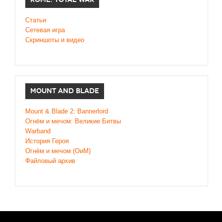
Статьи
Сетевая игра
Скриншоты и видео
MOUNT AND BLADE
Mount & Blade 2: Bannerlord
Огнём и мечом: Великие Битвы
Warband
История Героя
Огнём и мечом (ОиМ)
Файловый архив