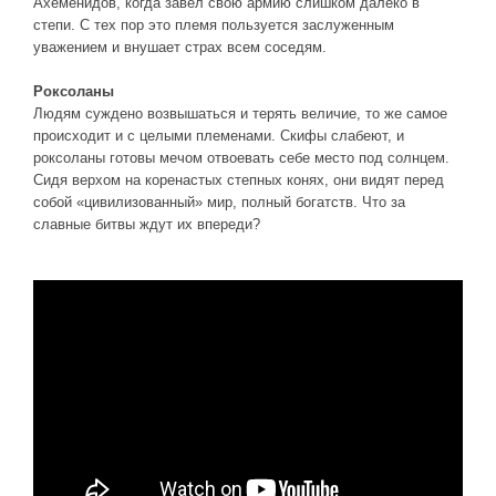
Ахеменидов, когда завел свою армию слишком далеко в
степи. С тех пор это племя пользуется заслуженным
уважением и внушает страх всем соседям.
Роксоланы
Людям суждено возвышаться и терять величие, то же самое
происходит и с целыми племенами. Скифы слабеют, и
роксоланы готовы мечом отвоевать себе место под солнцем.
Сидя верхом на коренастых степных конях, они видят перед
собой «цивилизованный» мир, полный богатств. Что за
славные битвы ждут их впереди?