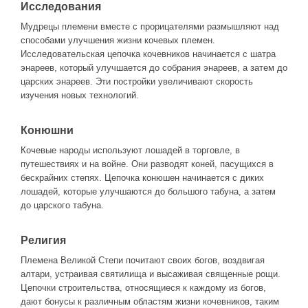
Исследования
Мудрецы племени вместе с прорицателями размышляют над
способами улучшения жизни кочевых племен.
Исследовательская цепочка кочевников начинается с шатра
энареев, который улучшается до собрания энареев, а затем до
царских энареев. Эти постройки увеличивают скорость
изучения новых технологий.
Конюшни
Кочевые народы используют лошадей в торговле, в
путешествиях и на войне. Они разводят коней, пасущихся в
бескрайних степях. Цепочка конюшен начинается с диких
лошадей, которые улучшаются до большого табуна, а затем
до царского табуна.
Религия
Племена Великой Степи почитают своих богов, воздвигая
алтари, устраивая святилища и высаживая священные рощи.
Цепочки строительства, относящиеся к каждому из богов,
дают бонусы к различным областям жизни кочевников, таким