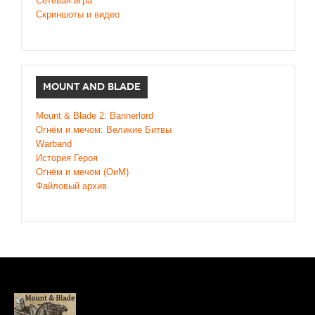
Сетевая игра
Скриншоты и видео
MOUNT AND BLADE
Mount & Blade 2: Bannerlord
Огнём и мечом: Великие Битвы
Warband
История Героя
Огнём и мечом (ОиМ)
Файловый архив