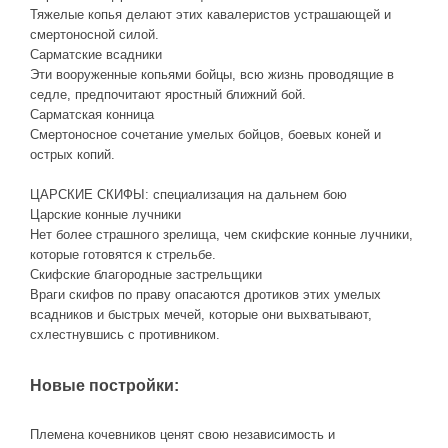
Тяжелые копья делают этих кавалеристов устрашающей и
смертоносной силой.
Сарматские всадники
Эти вооруженные копьями бойцы, всю жизнь проводящие в
седле, предпочитают яростный ближний бой.
Сарматская конница
Смертоносное сочетание умелых бойцов, боевых коней и
острых копий.
ЦАРСКИЕ СКИФЫ: специализация на дальнем бою
Царские конные лучники
Нет более страшного зрелища, чем скифские конные лучники,
которые готовятся к стрельбе.
Скифские благородные застрельщики
Враги скифов по праву опасаются дротиков этих умелых
всадников и быстрых мечей, которые они выхватывают,
схлестнувшись с противником.
Новые постройки:
Племена кочевников ценят свою независимость и