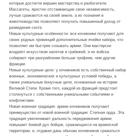
которые достигли вершин мастерства и разбогатели.
Массагеты, яростно отстаивающие свою независимость,
лучше сражаются на своей земле, а их познания в
животноводстве позволяют получать повышенный доход от
разведения скота.
Новые культурные особенности: все кочевники получают для
своих родных провинций дополнительные ячейки набора, что
позволяет им быстрее созывать армии. Они мастерски
владеют искусством налетов и грабежей, и их войска
собирают при разграблении больше трофеев, чем другие
фракции.
Новые культурные цели: у кочевников есть собственный набор
военных, экономических и культурных условий победы, а
также уникальные бонусные цели, основанные на истории
Великой Степи. Кроме того, каждой из фракций предстоит
столкнуться с собственными уникальными событиями и
конфликтами.
Новая военная традиция: армии кочевников получают
преимущество от новой военной традиции: Степная орда. Эта
традиция увеличивает дальность передвижения армии,
повышает боевой дух бойцов, сражающихся на вражеской
территории, и, отдавая дань обычаю кочевников сражаться