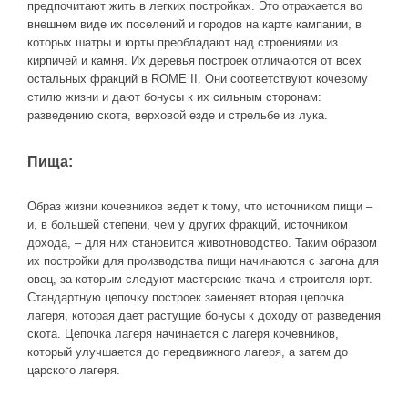
предпочитают жить в легких постройках. Это отражается во
внешнем виде их поселений и городов на карте кампании, в
которых шатры и юрты преобладают над строениями из
кирпичей и камня. Их деревья построек отличаются от всех
остальных фракций в ROME II. Они соответствуют кочевому
стилю жизни и дают бонусы к их сильным сторонам:
разведению скота, верховой езде и стрельбе из лука.
Пища:
Образ жизни кочевников ведет к тому, что источником пищи –
и, в большей степени, чем у других фракций, источником
дохода, – для них становится животноводство. Таким образом
их постройки для производства пищи начинаются с загона для
овец, за которым следуют мастерские ткача и строителя юрт.
Стандартную цепочку построек заменяет вторая цепочка
лагеря, которая дает растущие бонусы к доходу от разведения
скота. Цепочка лагеря начинается с лагеря кочевников,
который улучшается до передвижного лагеря, а затем до
царского лагеря.