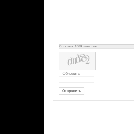
Осталось:
1000
символов
Обновить
Отправить