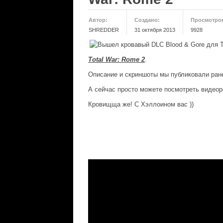
Автор:
Создано:
Просмотро
SHREDDER
31 октября 2013
9928
Total War: Rome 2
.
Описание и скриншоты мы публиковали ра
А сейчас просто можете посмотреть видеоро
Кровищща же! С Хэллоином вас ))