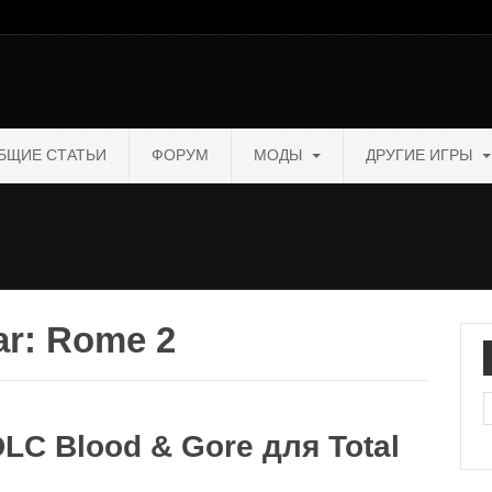
БЩИЕ СТАТЬИ
ФОРУМ
МОДЫ
ДРУГИЕ ИГРЫ
ar: Rome 2
П
C Blood & Gore для Total