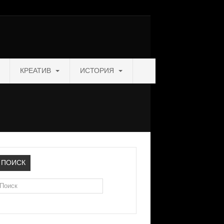
КРЕАТИВ
ИСТОРИЯ
ПОИСК
оиск