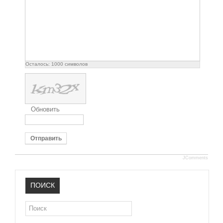
Осталось:
1000
символов
Обновить
Отправить
JComments
ПОИСК
Поиск