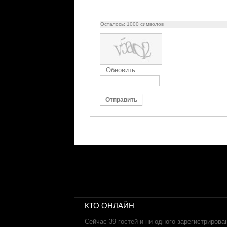
Осталось:
1000
символов
Обновить
Отправить
КТО ОНЛАЙН
Сейчас 39 гостей и ни одного зарегистрирова