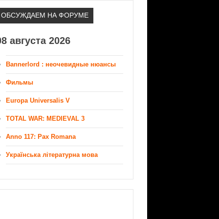
ОБСУЖДАЕМ НА ФОРУМЕ
08 августа 2026
Bannerlord : неочевидные нюансы
Фильмы
Europa Universalis V
TOTAL WAR: MEDIEVAL 3
Anno 117: Pax Romana
Українська літературна мова