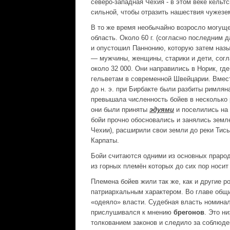
северо-западная Чехия - в этом веке кельт
сильной, чтобы отразить нашествия чужезе
В то же время необычайно возросло могущ
область. Около 60 г. (согласно последним 
и опустошил Паннонию, которую затем назы
— мужчины, женщины, старики и дети, согл
около 32 000. Они направились в Норик, г
гельветам в современной Швейцарии. Вмест
до н. э. при Бирбакте были разбиты римля
превышала численность бойев в несколько 
они были приняты
эдуями
и поселились на 
бойи прочно обосновались и занялись земл
Чехии), расширили свои земли до реки Тис
Карпаты.
Бойи считаются одними из основных праро
из горных племён которых до сих пор носит 
Племена бойев жили так же, как и другие 
патриархальным характером. Во главе общи
«одеяло» власти. Судебная власть номинал
прислушивался к мнению
брегонов
. Это н
толкованием законов и следило за соблюд