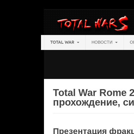
TOTAL WAR
НОВОСТИ
О
Total War Rome 2
прохождение, с
Презентация фракци