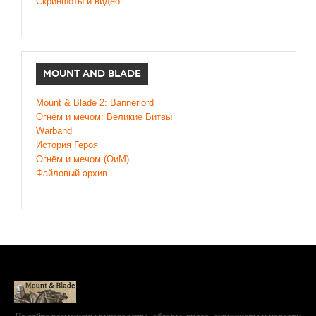
Скриншоты и видео
MOUNT AND BLADE
Mount & Blade 2: Bannerlord
Огнём и мечом: Великие Битвы
Warband
История Героя
Огнём и мечом (ОиМ)
Файловый архив