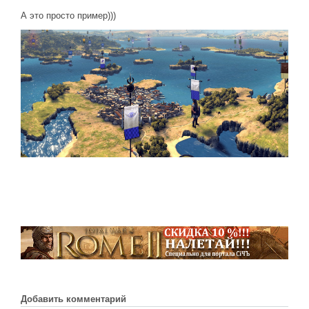
Новое время
А это просто пример)))
Крестовые походы
Античность
Средние века
Добавить комментарий