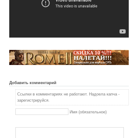
Новое время
Крестовые походы
Античность
Средние века
Добавить комментарий
Ссылки в комментариях не работают. Надоела капча -
зарегистрируйся.
Имя (обязательное)