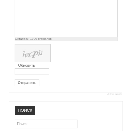
Осталось:
1000
символов
Обновить
Отправить
JComments
ПОИСК
Поиск