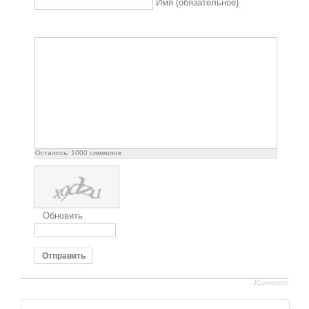
Имя (обязательное)
Осталось:
1000
символов
Обновить
Отправить
JComments