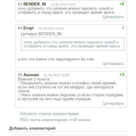
+2
#3
BENDER_86
13.06.2011 16:01
хочу добавить что шпиона можно зарозить чумой и
отправить в город врага. это проредит армию врага.
Цитировать
0
#4
Егор!
20.09.2011 02:34
Цитирую BENDER_86:
хочу добавить что шпиона можно зарозить чумой и
отправить в город врага. это проредит армию врага.
а вот это важно спс недогадался бы сам
Цитировать
+3
#5
Аноним
21.09.2015 19:36
Важные 2 пункта:
- Обнаружить шпиона можно случайно своей армией,
если она ступила на тот же квадрат, где находился
шпион.
- Убить шпиона можно окружив со всех сторон отрядами,
и наступив на него еще одним отрядом
Цитировать
Обновить список комментариев
RSS лента комментариев этой записи
Добавить комментарий