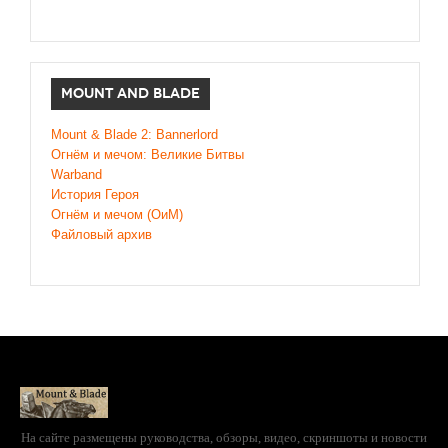
MOUNT AND BLADE
Mount & Blade 2: Bannerlord
Огнём и мечом: Великие Битвы
Warband
История Героя
Огнём и мечом (ОиМ)
Файловый архив
На сайте размещены руководства, обзоры, видео, скриншоты и новости