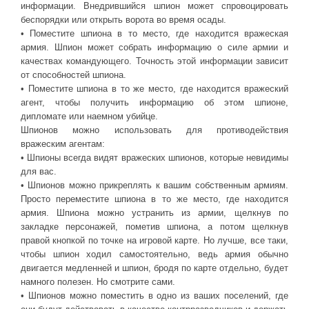
информации. Внедрившийся шпион может спровоцировать
беспорядки или открыть ворота во время осады.
• Поместите шпиона в то место, где находится вражеская
армия. Шпион может собрать информацию о силе армии и
качествах командующего. Точность этой информации зависит
от способностей шпиона.
• Поместите шпиона в то же место, где находится вражеский
агент, чтобы получить информацию об этом шпионе,
дипломате или наемном убийце.
Шпионов можно использовать для противодействия
вражеским агентам:
• Шпионы всегда видят вражеских шпионов, которые невидимы
для вас.
• Шпионов можно прикреплять к вашим собственным армиям.
Просто переместите шпиона в то же место, где находится
армия. Шпиона можно устранить из армии, щелкнув по
закладке персонажей, пометив шпиона, а потом щелкнув
правой кнопкой по точке на игровой карте. Но лучше, все таки,
чтобы шпион ходил самостоятельно, ведь армия обычно
двигается медленней и шпион, бродя по карте отдельно, будет
намного полезен. Но смотрите сами.
• Шпионов можно поместить в одно из ваших поселений, где