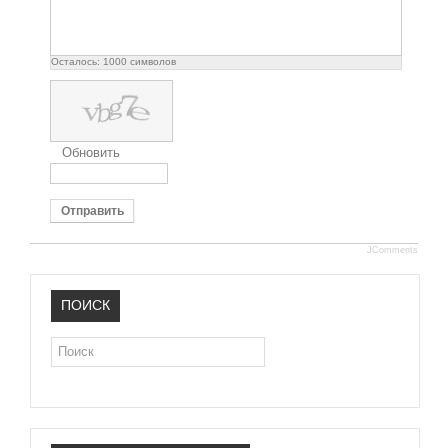
Осталось:
1000
символов
Обновить
Отправить
JComments
ПОИСК
Поиск