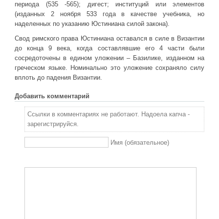
периода (535 -565); дигест; институций или элементов
(изданных 2 ноября 533 года в качестве учебника, но
наделенных по указанию Юстиниана силой закона).
Свод римского права Юстиниана оставался в силе в Византии
до конца 9 века, когда составлявшие его 4 части были
сосредоточены в едином уложении – Базилике, изданном на
греческом языке. Номинально это уложение сохраняло силу
вплоть до падения Византии.
Добавить комментарий
Ссылки в комментариях не работают. Надоела капча -
зарегистрируйся.
Имя (обязательное)