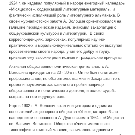
1924 г. он издавал популярный в народе ежегодный календарь
«Місяцеслов», содержавший литературные материалы, и
фактически исполнявший роль литературного альманаха. В
своей журналистской работе А. Волошин ориентировался на
галицкие периодические издания, знакомил закарпатцев с
общеукраинской культурой и литературой. В своих
корреспонденциях, зарисовках, популярных научно-
практических и морально-поучительных статьях он выступал
просветителем своего народа, учил его добру и труду,
прививал ему высокие религиозные и гражданские принципы.
Активная общественно-политическая деятельность А.
Волошина приходится на 20 - 30-е гг. Он не был политиком-
профессионалом, но обстоятельства жизни Закарпатья того
времени неумолимо заставили его пройти поприще
общественного и политического деятеля, и волею судьбы
сыграть на нем ведущую роль.
Еще в 1902 г. А. Волошин стал инициатором и одним из
основателей акционерного общества «Унио», которое было
наследником основанного А. Духновичем в 1864 г. «Общества
св. Василия Великого». Общество «Унио» имело свою
типографию и книжный магазин, занималось изданием и