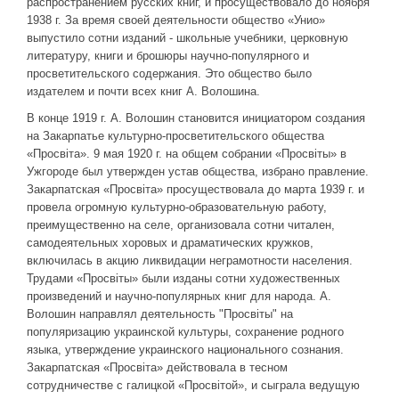
распространением русских книг, и просуществовало до ноября
1938 г. За время своей деятельности общество «Унио»
выпустило сотни изданий - школьные учебники, церковную
литературу, книги и брошюры научно-популярного и
просветительского содержания. Это общество было
издателем и почти всех книг А. Волошина.
В конце 1919 г. А. Волошин становится инициатором создания
на Закарпатье культурно-просветительского общества
«Просвіта». 9 мая 1920 г. на общем собрании «Просвіты» в
Ужгороде был утвержден устав общества, избрано правление.
Закарпатская «Просвіта» просуществовала до марта 1939 г. и
провела огромную культурно-образовательную работу,
преимущественно на селе, организовала сотни читален,
самодеятельных хоровых и драматических кружков,
включилась в акцию ликвидации неграмотности населения.
Трудами «Просвіты» были изданы сотни художественных
произведений и научно-популярных книг для народа. А.
Волошин направлял деятельность "Просвіты" на
популяризацию украинской культуры, сохранение родного
языка, утверждение украинского национального сознания.
Закарпатская «Просвіта» действовала в тесном
сотрудничестве с галицкой «Просвітой», и сыграла ведущую