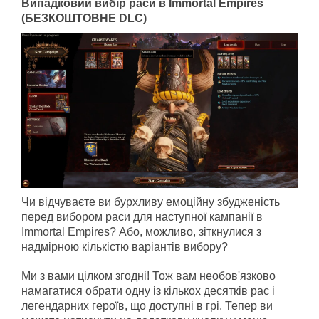
Випадковий вибір раси в Immortal Empires
(БЕЗКОШТОВНЕ DLC)
Чи відчуваєте ви бурхливу емоційну збудженість
перед вибором раси для наступної кампанії в
Immortal Empires? Або, можливо, зіткнулися з
надмірною кількістю варіантів вибору?
Ми з вами цілком згодні! Тож вам необов'язково
намагатися обрати одну із кількох десятків рас і
легендарних героїв, що доступні в грі. Тепер ви