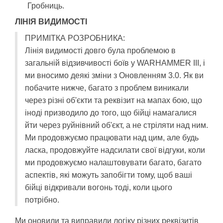
Гробниць.
ЛІНІЯ ВИДИМОСТІ
ПРИМІТКА РОЗРОБНИКА:
Лінія видимості довго була проблемою в
загальній відзивчивості боїв у WARHAMMER III, і
ми вносимо деякі зміни з Оновленням 3.0. Як ви
побачите нижче, багато з проблем виникали
через різні об'єкти та реквізит на мапах бою, що
іноді призводило до того, що бійці намагалися
йти через руйнівний об'єкт, а не стріляти над ним.
Ми продовжуємо працювати над цим, але будь
ласка, продовжуйте надсилати свої відгуки, коли
ми продовжуємо налаштовувати багато, багато
аспектів, які можуть запобігти тому, щоб ваші
бійці відкривали вогонь тоді, коли цього
потрібно.
Ми оновили та виправили логіку різних реквізитів