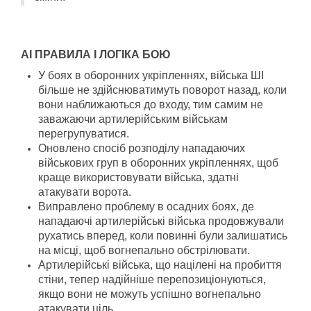
AI ПРАВИЛА І ЛОГІКА БОЮ
У боях в оборонних укріпленнях, війська ШІ
більше не здійснюватимуть поворот назад, коли
вони наближаються до входу, тим самим не
заважаючи артилерійським військам
перегрупуватися.
Оновлено спосіб розподілу нападаючих
військових груп в оборонних укріпленнях, щоб
краще використовувати війська, здатні
атакувати ворота.
Виправлено проблему в осадних боях, де
нападаючі артилерійські війська продовжували
рухатись вперед, коли повинні були залишатись
на місці, щоб вогнепально обстрілювати.
Артилерійські війська, що націлені на пробиття
стіни, тепер надійніше перепозиціонуються,
якщо вони не можуть успішно вогнепально
атакувати ціль.