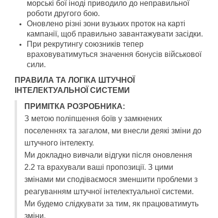
морські бої іноді приводило до неправильної
роботи другого бою.
Оновлено різні зони вузьких проток на карті
кампанії, щоб правильно завантажувати засідки.
При рекрутингу союзників тепер
враховуватимуться значення бонусів військової
сили.
ПРАВИЛА ТА ЛОГІКА ШТУЧНОЇ
ІНТЕЛЕКТУАЛЬНОЇ СИСТЕМИ
ПРИМІТКА РОЗРОБНИКА:
З метою поліпшення боїв у замкнених
поселеннях та загалом, ми внесли деякі зміни до
штучного інтелекту.
Ми докладно вивчали відгуки після оновлення
2.2 та врахували ваші пропозиції. З цими
змінами ми сподіваємося зменшити проблеми з
реагуванням штучної інтелектуальної системи.
Ми будемо слідкувати за тим, як працюватимуть
зміни.