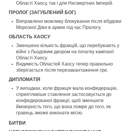
Області Хаосу, так і для Несмертних Імперій.
ПРОЛОГ (ЗАГУБЛЕНИЙ БОГ)
Виправлено можливу блокування після вбудови
Морозної Діви в армію під час Прологу.
ОБЛАСТЬ ХАОСУ
Зменшено кількість фракцій, що перебувають у
війні з Льодовим двором на початку кампанії
Області Хаосу.
Видимість Областей Хаосу тепер правильно
зберігається після перезавантаження гри.
ДИПЛОМАТІЯ
У випадках, коли фракція мала конфедерацію,
сприятливіше ставлення застосовується до
конфедерованої фракції, щоб зменшити
ймовірність того, що вона помре до того, як
гравець зможе виконати місію.
БИТВИ