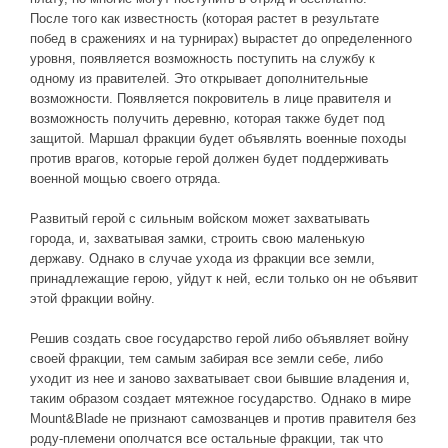
После того как известность (которая растет в результате
побед в сражениях и на турнирах) вырастет до определенного
уровня, появляется возможность поступить на службу к
одному из правителей. Это открывает дополнительные
возможности. Появляется покровитель в лице правителя и
возможность получить деревню, которая также будет под
защитой. Маршал фракции будет объявлять военные походы
против врагов, которые герой должен будет поддерживать
военной мощью своего отряда.
Развитый герой с сильным войском может захватывать
города, и, захватывая замки, строить свою маленькую
державу. Однако в случае ухода из фракции все земли,
принадлежащие герою, уйдут к ней, если только он не объявит
этой фракции войну.
Решив создать свое государство герой либо объявляет войну
своей фракции, тем самым забирая все земли себе, либо
уходит из нее и заново захватывает свои бывшие владения и,
таким образом создает мятежное государство. Однако в мире
Mount&Blade не признают самозванцев и против правителя без
роду-племени ополчатся все остальные фракции, так что