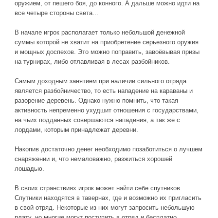
оружием, от пешего боя, до конного. А дальше можно идти на
все четыре стороны света...
В начале игрок располагает только небольшой денежной
суммы которой не хватит на приобретение серьезного оружия
и мощных доспехов. Это можно поправить, завоёвывая призы
на турнирах, либо отлавливая в лесах разбойников.
Самым доходным занятием при наличии сильного отряда
является разбойничество, то есть нападение на караваны и
разорение деревень. Однако нужно помнить, что такая
активность непременно ухудшит отношения с государствами,
на чьих подданных совершаются нападения, а так же с
лордами, которым принадлежат деревни.
Накопив достаточно денег необходимо позаботиться о лучшем
снаряжении и, что немаловажно, разжиться хорошей
лошадью.
В своих странствиях игрок может найти себе спутников.
Спутники находятся в тавернах, где и возможно их пригласить
в свой отряд. Некоторые из них могут запросить небольшую
плату, но многие могут поступить в отряд и бесплатно.