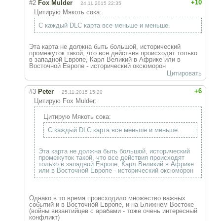
+10
#2
Fox Mulder
24.11.2015 22:35
Цитирую Мякоть сока:
С каждый DLC карта все меньше и меньше.
Эта карта не должна быть большой, исторический
промежуток такой, что все действия происходят только
в западной Европе, Карл Великий в Африке или в
Восточной Европе - исторический оксюморон
Цитировать
+6
#3
Peter
25.11.2015 15:20
Цитирую Fox Mulder:
Цитирую Мякоть сока:
С каждый DLC карта все меньше и меньше.
Эта карта не должна быть большой, исторический
промежуток такой, что все действия происходят
только в западной Европе, Карл Великий в Африке
или в Восточной Европе - исторический оксюморон
Однако в то время происходило множество важных
событий и в Восточной Европе, и на Ближнем Востоке
(войны византийцев с арабами - тоже очень интересный
конфликт)