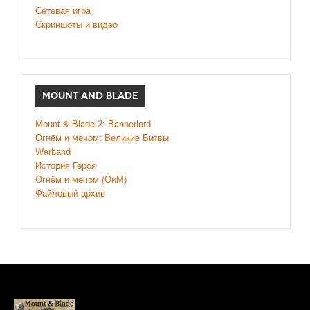
Сетевая игра
Скриншоты и видео
MOUNT AND BLADE
Mount & Blade 2: Bannerlord
Огнём и мечом: Великие Битвы
Warband
История Героя
Огнём и мечом (ОиМ)
Файловый архив