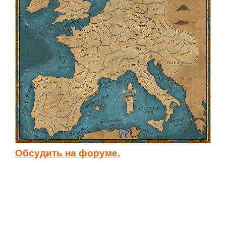
Новое время
Крестовые походы
Античность
Средние века
Обсудить на форуме.