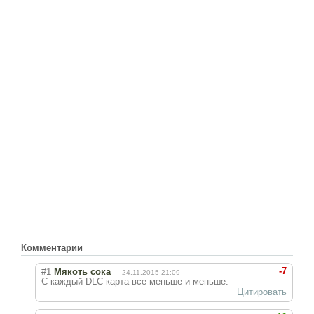
Комментарии
-7
#1
Мякоть сока
24.11.2015 21:09
С каждый DLC карта все меньше и меньше.
Цитировать