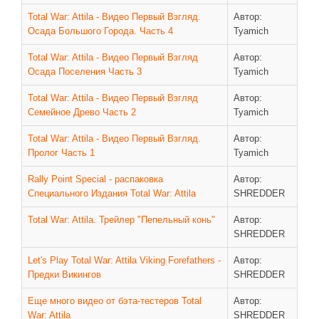
Total War: Attila - Видео Первый Взгляд.
Автор:
Осада Большого Города. Часть 4
Tyamich
Total War: Attila - Видео Первый Взгляд
Автор:
Осада Поселения Часть 3
Tyamich
Total War: Attila - Видео Первый Взгляд
Автор:
Семейное Древо Часть 2
Tyamich
Total War: Attila - Видео Первый Взгляд.
Автор:
Пролог Часть 1
Tyamich
Rally Point Special - распаковка
Автор:
Специального Издания Total War: Attila
SHREDDER
Total War: Attila. Трейлер "Пепельный конь"
Автор:
SHREDDER
Let's Play Total War: Attila Viking Forefathers -
Автор:
Предки Викингов
SHREDDER
Еще много видео от бэта-тестеров Total
Автор:
War: Attila
SHREDDER