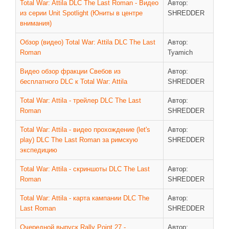
Total War: Attila DLC The Last Roman - Видео
Автор:
из серии Unit Spotlight (Юниты в центре
SHREDDER
внимания)
Обзор (видео) Total War: Attila DLC The Last
Автор:
Roman
Tyamich
Видео обзор фракции Свебов из
Автор:
бесплатного DLC к Total War: Attila
SHREDDER
Total War: Attila - трейлер DLC The Last
Автор:
Roman
SHREDDER
Total War: Attila - видео прохождение (let's
Автор:
play) DLC The Last Roman за римскую
SHREDDER
экспедицию
Total War: Attila - скриншоты DLC The Last
Автор:
Roman
SHREDDER
Total War: Attila - карта кампании DLC The
Автор:
Last Roman
SHREDDER
Очередной выпуск Rally Point 27 -
Автор: