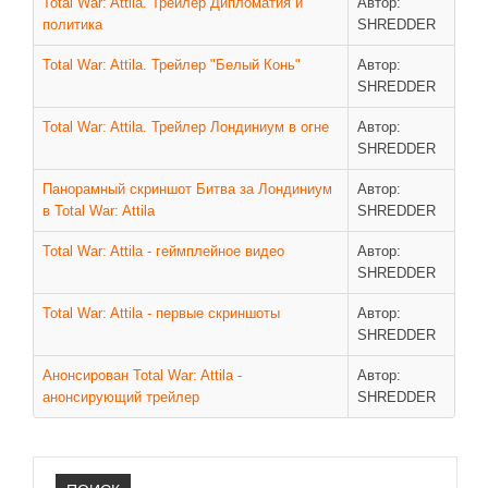
Total War: Attila. Трейлер Дипломатия и
Автор:
политика
SHREDDER
Total War: Attila. Трейлер "Белый Конь"
Автор:
SHREDDER
Total War: Attila. Трейлер Лондиниум в огне
Автор:
SHREDDER
Панорамный скриншот Битва за Лондиниум
Автор:
в Total War: Attila
SHREDDER
Total War: Attila - геймплейное видео
Автор:
SHREDDER
Total War: Attila - первые скриншоты
Автор:
SHREDDER
Анонсирован Total War: Attila -
Автор:
анонсирующий трейлер
SHREDDER