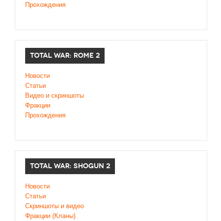
Прохождения
TOTAL WAR: ROME 2
Новости
Статьи
Видео и скриншоты
Фракции
Прохождения
TOTAL WAR: SHOGUN 2
Новости
Статьи
Cкриншоты и видео
Фракции (Кланы)