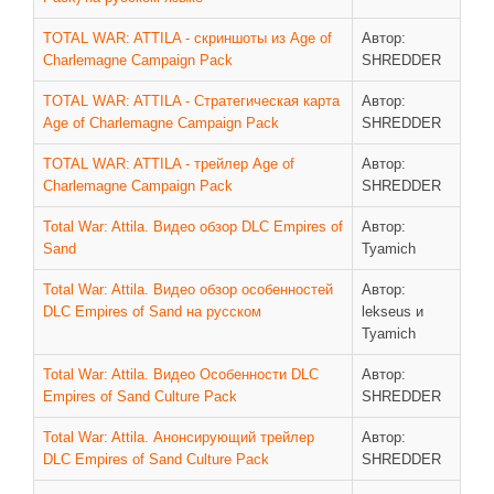
Новое время
TOTAL WAR: ATTILA - скриншоты из Age of
Автор:
Крестовые походы
Charlemagne Campaign Pack
SHREDDER
Античность
TOTAL WAR: ATTILA - Стратегическая карта
Автор:
Средние века
Age of Charlemagne Campaign Pack
SHREDDER
TOTAL WAR: ATTILA - трейлер Age of
Автор:
Charlemagne Campaign Pack
SHREDDER
Total War: Attila. Видео обзор DLC Empires of
Автор:
Sand
Tyamich
Total War: Attila. Видео обзор особенностей
Автор:
DLC Empires of Sand на русском
lekseus и
Tyamich
Total War: Attila. Видео Особенности DLC
Автор:
Empires of Sand Culture Pack
SHREDDER
Total War: Attila. Анонсирующий трейлер
Автор:
DLC Empires of Sand Culture Pack
SHREDDER