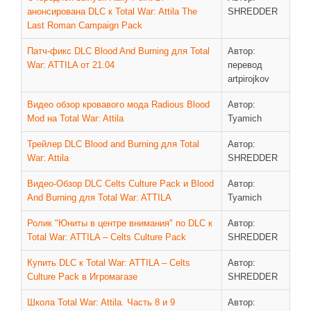
анонсирована DLC к Total War: Attila The
SHREDDER
Last Roman Campaign Pack
Патч-фикс DLC Blood And Burning для Total
Автор:
War: ATTILA от 21.04
перевод
artpirojkov
Видео обзор кровавого мода Radious Blood
Автор:
Mod на Total War: Attila
Tyamich
Трейлер DLC Blood and Burning для Total
Автор:
War: Attila
SHREDDER
Видео-Обзор DLC Celts Culture Pack и Blood
Автор:
And Burning для Total War: ATTILA
Tyamich
Ролик "Юниты в центре внимания" по DLC к
Автор:
Total War: ATTILA – Celts Culture Pack
SHREDDER
Купить DLC к Total War: ATTILA – Celts
Автор:
Culture Pack в Игромагазе
SHREDDER
Школа Total War: Attila. Часть 8 и 9
Автор: