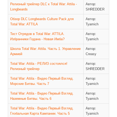
Релизный трейлер DLC к Total War: Attila -
Автор:
Longbeards
SHREDDER
Обзор DLC Longbeards Culture Pack для
Автор:
Total War: ATTILA
Tyamich
Тест Отрядов в Total War: ATTILA.
Автор:
Избранники Годана - Новая Имба?
Tyamich
Школа Total War: Attila. Часть 1. Управление
Автор:
Армией
Creasy
Total War: Attila - РЕЛИЗ состоялся!
Автор:
Релизный трейлер
SHREDDER
Total War: Attila - Видео Первый Взгляд.
Автор:
Морские Битвы. Часть 7
Tyamich
Total War: Attila - Видео Первый Взгляд.
Автор:
Наземные Битвы. Часть 6
Tyamich
Total War: Attila - Видео Первый Взгляд.
Автор:
Глобальная Карта Кампании. Часть 5
Tyamich