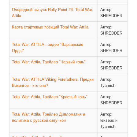
Очередной выпуск Rally Point 24. Total War:
Автор:
Attila
SHREDDER
Карта стартовых позиций Total War: Attila
Автор:
SHREDDER
Total War: ATTILA - видео "Варварские
Автор:
Орды"
SHREDDER
Total War: Attila. Трейлер "Черный конь"
Автор:
SHREDDER
Total War: ATTILA Viking Forefathers. Предки
Автор:
Викингов - кто они?
Tyamich
Total War: Attila. Трейлер "Красный конь"
Автор:
SHREDDER
Total War: Attila. Трейлер Дипломатия и
Автор:
политика с русской озвучкой
lekseus и
Tyamich